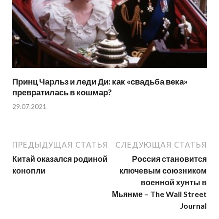
Принц Чарльз и леди Ди: как «свадьба века»
превратилась в кошмар?
29.07.2021
ПРЕДЫДУЩАЯ СТАТЬЯ
СЛЕДУЮЩАЯ СТАТЬЯ
Китай оказался родиной
Россия становится
конопли
ключевым союзником
военной хунты в
Мьянме – The Wall Street
Journal