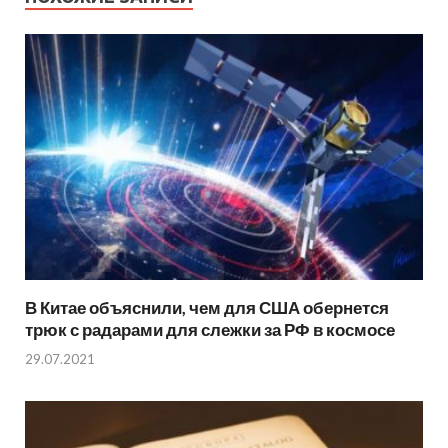
В Китае объяснили, чем для США обернется
трюк с радарами для слежки за РФ в космосе
29.07.2021