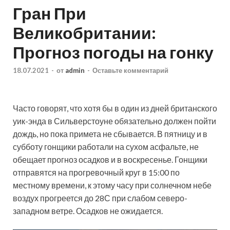
Гран При
Великобритании:
Прогноз погоды на гонку
18.07.2021
-
от
admin
-
Оставьте комментарий
Часто говорят, что хотя бы в один из дней британского
уик-энда в Сильверстоуне обязательно должен пойти
дождь, но пока примета не сбывается. В пятницу и в
субботу гонщики работали на сухом асфальте, не
обещает прогноз осадков и в воскресенье. Гонщики
отправятся на
прогревочный круг в 15:00 по
местному времени, к этому часу при солнечном небе
воздух прогреется до 28С при слабом северо-
западном ветре. Осадков не ожидается.