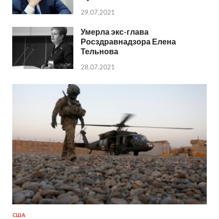
29.07.2021
Умерла экс-глава
Росздравнадзора Елена
Тельнова
28.07.2021
США