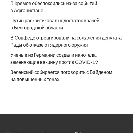
В Кремле обеспокоились из-за событий
в Афганистане
Путин раскритиковал недостаток врачей
в Белгородской области
В Совфеде отреагировали на сожаления депутата
Рады об отказе от ядерного оружия
Ученые из Германии создали нанотела,
заменяющие вакцину против COVID-19
Зеленский собирается поговорить с Байденом
на повышенных тонах