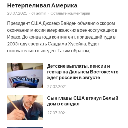
Нетерпеливая Америка
28.07.2021
-
от
admin
-
Оставьте комментарий
Президент США Джозеф Байден объявил о скором
окончании миссии американских военнослужащих в
Ираке. До конца года контингент, пришедший туда в
2003 году свергать Саддама Хусейна, будет
окончательно выведен. Таким образом, …
Детские выплаты, пенсии и
гектар на Дальнем Востоке: что
ждет россиян в августе
27.07.2021
Сын главы США втянул Белый
дом в скандал
27.07.2021