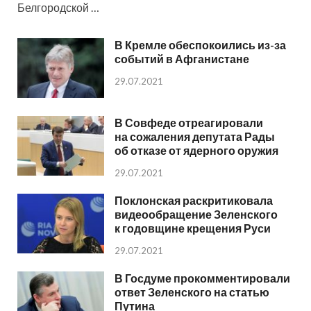
Белгородской …
В Кремле обеспокоились из-за
событий в Афганистане
29.07.2021
В Совфеде отреагировали
на сожаления депутата Рады
об отказе от ядерного оружия
29.07.2021
Поклонская раскритиковала
видеообращение Зеленского
к годовщине крещения Руси
29.07.2021
В Госдуме прокомментировали
ответ Зеленского на статью
Путина