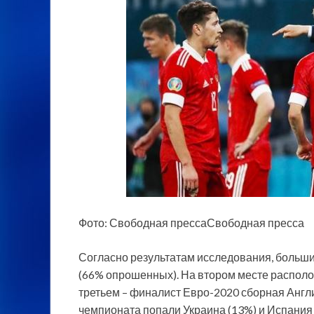
Фото: Свободная прессаСвободная пресса
Согласно результатам исследования, больши
(66% опрошенных). На втором месте располо
третьем – финалист Евро-2020 сборная Англ
чемпионата попали Украина (13%) и Испания 