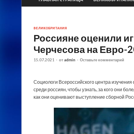
ВЕЛИКОБРИТАНИЯ
Россияне оценили иг
Черчесова на Евро-
15.07.2021
-
от
admin
-
Оставьте комментарий
Социологи Всероссийского центра изучения
среди россиян, чтобы узнать, за кого они б
как они оценивают выступление сборной Рос