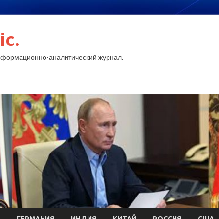
ic.
нформационно-аналитический журнал.
ГЕРМАНИЯ
ИНДИЯ
КИТАЙ
РОССИЯ
США