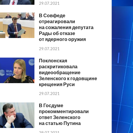
29.07.2021
В Совфеде
отреагировали
на сожаления депутата
Рады об отказе
от ядерного оружия
29.07.2021
Поклонская
раскритиковала
видеообращение
Зеленского к годовщине
крещения Руси
29.07.2021
В Госдуме
прокомментировали
ответ Зеленского
на статью Путина
29.07.2021