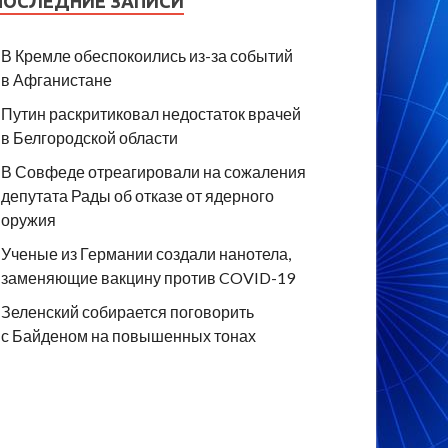
ПОСЛЕДНИЕ ЗАПИСИ
В Кремле обеспокоились из-за событий
в Афганистане
Путин раскритиковал недостаток врачей
в Белгородской области
В Совфеде отреагировали на сожаления
депутата Рады об отказе от ядерного
оружия
Ученые из Германии создали нанотела,
заменяющие вакцину против COVID-19
Зеленский собирается поговорить
с Байденом на повышенных тонах