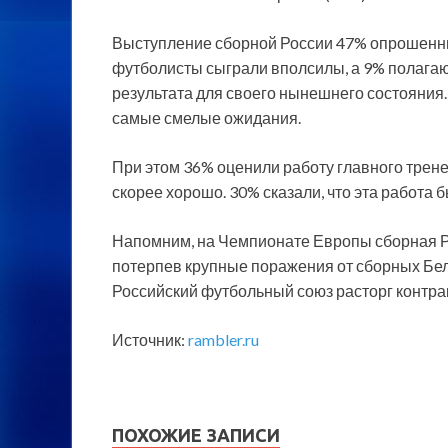
Выступление сборной России 47% опрошенны
футболисты сыграли вполсилы, а 9% полагаю
результата для своего нынешнего состояния.
самые смелые ожидания.
При этом 36% оценили работу главного трен
скорее хорошо. 30% сказали, что эта работа 
Напомним, на Чемпионате Европы сборная Ро
потерпев крупные поражения от сборных Бел
Российский футбольный союз расторг контра
Источник:
rambler.ru
ПОХОЖИЕ ЗАПИСИ