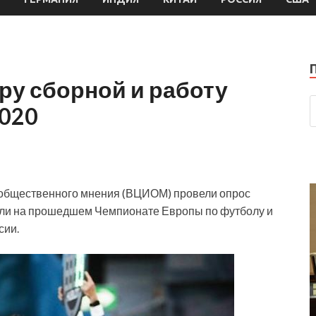
ру сборной и работу
2020
 общественного мнения (ВЦИОМ) провели опрос
олели на прошедшем Чемпионате Европы по футболу и
сии.