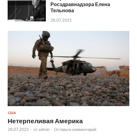
Росздравнадзора Елена
Тельнова
28.07.2021
США
Нетерпеливая Америка
28.07.2021
-
от
admin
-
Оставьте комментарий