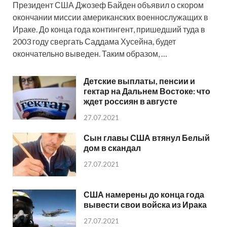
Президент США Джозеф Байден объявил о скором
окончании миссии американских военнослужащих в
Ираке. До конца года контингент, пришедший туда в
2003 году свергать Саддама Хусейна, будет
окончательно выведен. Таким образом, …
Детские выплаты, пенсии и
гектар на Дальнем Востоке: что
ждет россиян в августе
27.07.2021
Сын главы США втянул Белый
дом в скандал
27.07.2021
США намерены до конца года
вывести свои войска из Ирака
27.07.2021