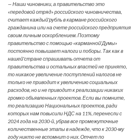
— Наши чиновники, а правительство это
«передовой отряд» российского чиновничества,
считает каждый̆ рубль в кармане российского
гражданина или на счете российского предприятия
своим личным оскорблением. Поэтому
правительство с помощью «карманной̆ Думы»
постоянно повышает налоги и поборы. Так как в
нашей̆ стране спрашивать отчета от
правительства и остальных властей не принято,
то никакое увеличение поступлений налогов не
только не приводит к увеличению социальных
расходов, но и не приводит к реализации никаких
громко объявленных проектов. Если вы помните,
то реализацию Национальных проектов, ради
которых нам повысили НДС на 11%, перенесли с
2024 года на 2030-й, убрав все промежуточные
количественные этапы в надежде, что к 2030-му
году никто не вспомнит о них. Отчет по