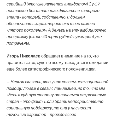
серийный (что уже является анекдотом) Су-57
поставлен без штатного двигателя «второго
этапа», который, собственно, и должен
обеспечивать характеристики того самого
«пятого поколения». А деньги на эту амбициозную
программу (около 40 трлн рублей суммарно) уже
потрачены.
Игорь Николаев
обращает внимание на то, что
правительство, судя по всему, находится в ожидании
еще более катастрофического положения дел.
— Нельзя сказать, что у нас совсем нет социальной
помощи людям в связи с пандемией, но то, что мы
здесь в худшую сторону отличаемся от развитых
стран – это факт. Если брать непосредственно
социальную поддержку, то она у нас носит
точечный характер – прежде всего