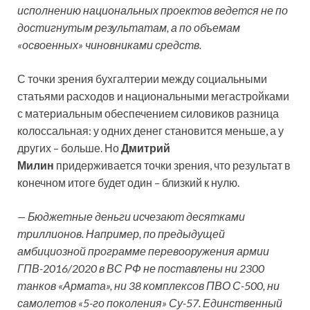
исполнению национальных проектов ведется не по
достигнутым результатам, а по объемам
«освоенных» чиновниками средств.
С точки зрения бухгалтерии между социальными
статьями расходов и национальными мегастройками
с материальным обеспечением силовиков разница
колоссальная: у одних денег становится меньше, а у
других – больше. Но
Дмитрий
Милин
придерживается точки зрения, что результат в
конечном итоге будет один – близкий к нулю.
— Бюджетные деньги исчезают десятками
триллионов. Например, по предыдущей
амбициозной программе перевооружения армии
ГПВ-2016/2020 в ВС РФ не поставлены ни 2300
танков «Армата», ни 38 комплексов ПВО С-500, ни
самолетов «5-го поколения» Су-57. Единственный