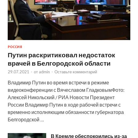
РОССИЯ
Путин раскритиковал недостаток
врачей в Белгородской области
29.07.2021
-
от
admin
-
Оставьте комментарий
Владимир Путин во время встречи в режиме
видеоконференции с Вячеславом ГладковымФото:
Алексей Никольский / РИА Новости Президент
России Владимир Путин в ходе рабочей встречи с
временно исполняющим обязанности губернатора
Белгородской …
В Кремле обеспокоились из-за