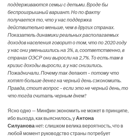
поддерживаются семьи с детьми. Вроде бы
беспроигрышный вариант. Но по факту
получается то, что у нас поддержка
действительно меньше, чем в других странах.
Показатель динамики реальных располагаемых
доходов населения говорит о том, что по 2020 году
у нас они уменьшились на 3%, а, соответственно, в
странах ОЭСР они выросли на 2,7%. То есть там в
кризис доходы выросли, а у нас снизились.
Пожадничали. Почему так делают – потому что
хотят больше денег на черный день сэкономить.
Правда, стоит вопрос – если это не черный день, то
что тогда считать черным днем?
Ясно одно — Минфин экономить не может в принципе,
ибо выхода, как выяснилось, у
Антона
Силуанова
нет: слишком велика вероятность, что в
любой момент руководство страны потребует