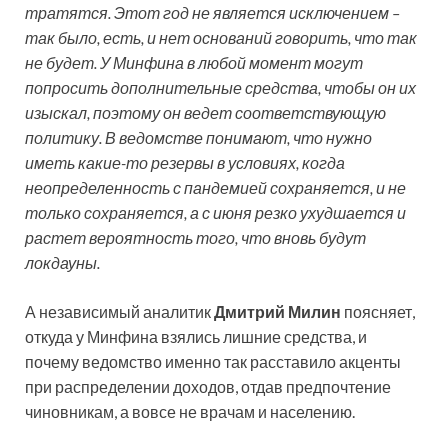
тратятся. Этот год не является исключением –
так было, есть, и нет оснований говорить, что так
не будет. У Минфина в любой момент могут
попросить дополнительные средства, чтобы он их
изыскал, поэтому он ведет соответствующую
политику. В ведомстве понимают, что нужно
иметь какие-то резервы в условиях, когда
неопределенность с пандемией сохраняется, и не
только сохраняется, а с июня резко ухудшается и
растет вероятность того, что вновь будут
локдауны.
А независимый аналитик
Дмитрий Милин
поясняет,
откуда у Минфина взялись лишние средства, и
почему ведомство именно так расставило акценты
при распределении доходов, отдав предпочтение
чиновникам, а вовсе не врачам и населению.