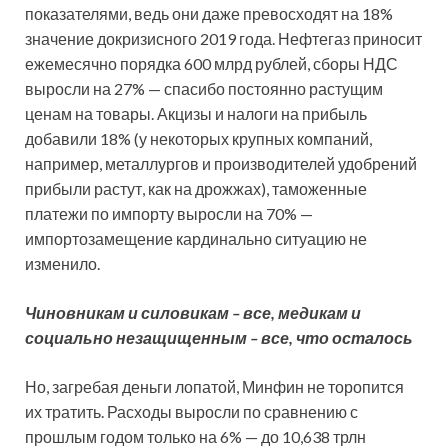
показателями, ведь они даже превосходят на 18%
значение докризисного 2019 года. Нефтегаз приносит
ежемесячно порядка 600 млрд рублей, сборы НДС
выросли на 27% — спасибо постоянно растущим
ценам на товары. Акцизы и налоги на прибыль
добавили 18% (у некоторых крупных компаний,
например, металлургов и производителей удобрений
прибыли растут, как на дрожжах), таможенные
платежи по импорту выросли на 70% —
импортозамещение кардинально ситуацию не
изменило.
Чиновникам и силовикам – все, медикам и
социально незащищенным – все, что осталось
Но, загребая деньги лопатой, Минфин не торопится
их тратить. Расходы выросли по сравнению с
прошлым годом только на 6% — до 10,638 трлн