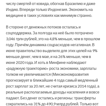
числу смертей от ковида, обогнав Бразилию и даже
Индию. Впереди только Индонезия. Экономить на
медицине в таких условиях как минимум странно.
В стороне от денежных потоков осталась и
соцподдержка. За полгода на неё было потрачено
3,046 трлн рублей, это на 4,8% меньше, чем в прошлом
году. Причём динамика соцрасходов негативная. В
июне правительство выделило для этих целей на 9%
меньше денег, чем в мае, и на 26% меньше, чем в
июне 2020 года. И хоть в Минфине наблюдают
«радужную траекторию» роста экономики, зарплаты
толком не увеличиваются (Минэкономразвития
прогнозирует в ближайшие 4 года самый медленный
рост зарплат за 20 лет, не считая кризиса 2014 года), а
реальные располагаемые доходы населения и вовсе
падают. Без денег остались и регионы: трансферты
сократились на 31% до 490,9 млрд рублей. Только вот