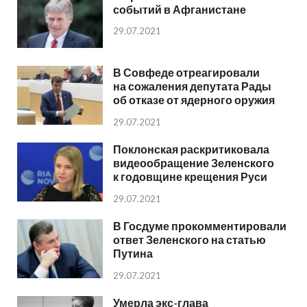
событий в Афганистане
29.07.2021
В Совфеде отреагировали
на сожаления депутата Рады
об отказе от ядерного оружия
29.07.2021
Поклонская раскритиковала
видеообращение Зеленского
к годовщине крещения Руси
29.07.2021
В Госдуме прокомментировали
ответ Зеленского на статью
Путина
29.07.2021
Умерла экс-глава