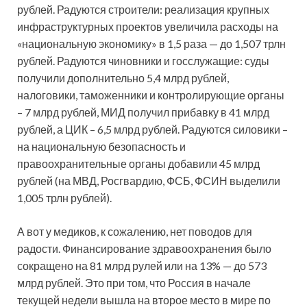
рублей. Радуются строители: реализация крупных
инфраструктурных проектов увеличила расходы на
«национальную экономику» в 1,5 раза — до 1,507 трлн
рублей. Радуются чиновники и госслужащие: суды
получили дополнительно 5,4 млрд рублей,
налоговики, таможенники и контролирующие органы
– 7 млрд рублей, МИД получил прибавку в 41 млрд
рублей, а ЦИК – 6,5 млрд рублей. Радуются силовики –
на национальную безопасность и
правоохранительные органы добавили 45 млрд
рублей (на МВД, Росгвардию, ФСБ, ФСИН выделили
1,005 трлн рублей).
А вот у медиков, к сожалению, нет поводов для
радости. Финансирование здравоохранения было
сокращено на 81 млрд рулей или на 13% — до 573
млрд рублей. Это при том, что Россия в начале
текущей недели вышла на второе место в мире по