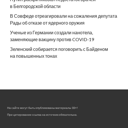
в Белгородской области
В Совфеде отреагировали на сожаления депутата
Рады об отказе от ядерного оружия
Ученые из Германии создали нанотела,
заменяющие вакцину против COVID-19
Зеленский собирается поговорить с Байденом
на повышенных тонах
На сайте могут быть опубликованы материалы 18+!
При цитировании ссылка на источник обязательна.