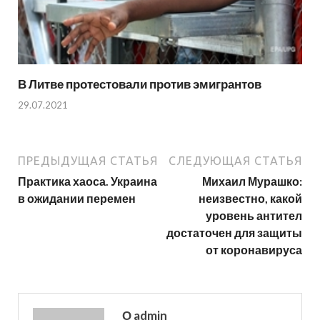
В Литве протестовали против эмигрантов
29.07.2021
ПРЕДЫДУЩАЯ СТАТЬЯ
СЛЕДУЮЩАЯ СТАТЬЯ
Практика хаоса. Украина
Михаил Мурашко:
в ожидании перемен
неизвестно, какой
уровень антител
достаточен для защиты
от коронавируса
О admin