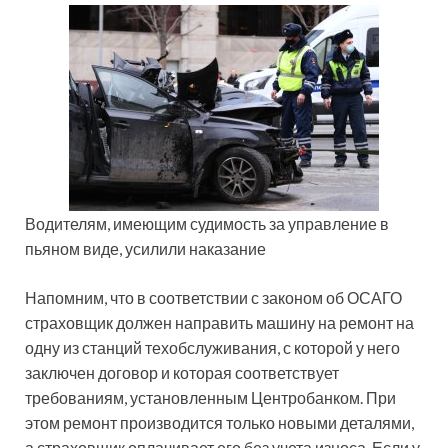
Водителям, имеющим судимость за управление в
пьяном виде, усилили наказание
Напомним, что в соответствии с законом об ОСАГО
страховщик должен направить машину на ремонт на
одну из станций техобслуживания, с которой у него
заключен договор и которая соответствует
требованиям, установленным Центробанком. При
этом ремонт производится только новыми деталями,
а страховщик оплачивает его без учета износа. Если у