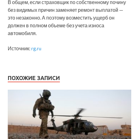
В общем, если страховщик по собственному почину
без видимых причин заменяет ремонт выплатой —
это незаконно. А поэтому возместить ущерб он
должен в полном объеме без учета износа
автомобиля.
Источник:
rg.ru
ПОХОЖИЕ ЗАПИСИ