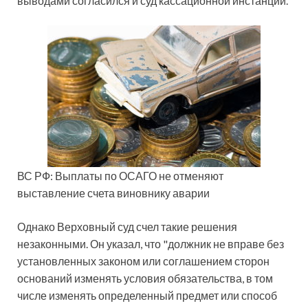
выводами согласился и суд кассационной инстанции.
ВС РФ: Выплаты по ОСАГО не отменяют
выставление счета виновнику аварии
Однако Верховный суд счел такие решения
незаконными. Он указал, что "должник не вправе без
установленных законом или соглашением сторон
оснований изменять условия обязательства, в том
числе изменять определенный предмет или способ