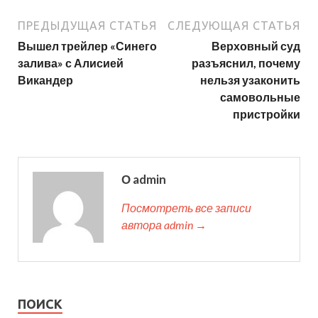
ПРЕДЫДУЩАЯ СТАТЬЯ
СЛЕДУЮЩАЯ СТАТЬЯ
Вышел трейлер «Синего
Верховный суд
залива» с Алисией
разъяснил, почему
Викандер
нельзя узаконить
самовольные
пристройки
О admin
Посмотреть все записи
автора admin →
ПОИСК