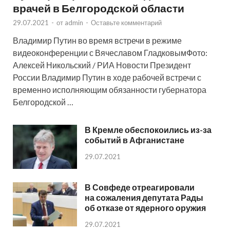
врачей в Белгородской области
29.07.2021
-
от
admin
-
Оставьте комментарий
Владимир Путин во время встречи в режиме
видеоконференции с Вячеславом ГладковымФото:
Алексей Никольский / РИА Новости Президент
России Владимир Путин в ходе рабочей встречи с
временно исполняющим обязанности губернатора
Белгородской …
В Кремле обеспокоились из-за
событий в Афганистане
29.07.2021
В Совфеде отреагировали
на сожаления депутата Рады
об отказе от ядерного оружия
29.07.2021