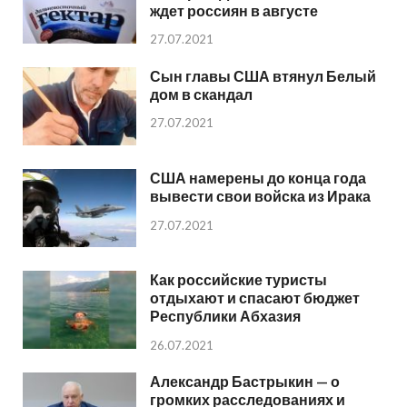
ждет россиян в августе
27.07.2021
Сын главы США втянул Белый
дом в скандал
27.07.2021
США намерены до конца года
вывести свои войска из Ирака
27.07.2021
Как российские туристы
отдыхают и спасают бюджет
Республики Абхазия
26.07.2021
Александр Бастрыкин — о
громких расследованиях и