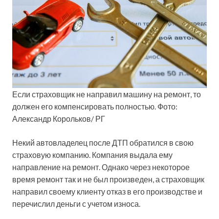
Если страховщик не направил машину на ремонт, то
должен его компенсировать полностью. Фото:
Александр Корольков/ РГ
Некий автовладелец после ДТП обратился в свою
страховую компанию. Компания выдала ему
направление на ремонт. Однако через некоторое
время ремонт так и не был произведен, а страховщик
направил своему клиенту отказ в его производстве и
перечислил деньги с учетом износа.