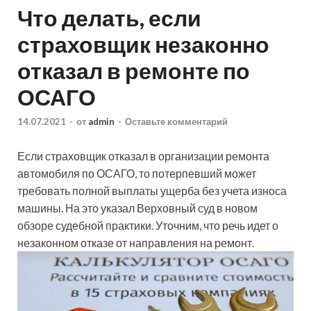
Что делать, если
страховщик незаконно
отказал в ремонте по
ОСАГО
14.07.2021
-
от
admin
-
Оставьте комментарий
Если страховщик отказал в организации ремонта
автомобиля по ОСАГО, то потерпевший может
требовать полной выплаты ущерба без учета износа
машины. На это указал Верховный суд в новом
обзоре судебной практики. Уточним, что речь идет о
незаконном отказе от направления на ремонт.