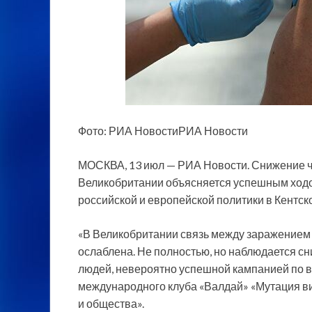
Фото: РИА НовостиРИА Новости
МОСКВА, 13 июл — РИА Новости. Снижение ч
Великобритании объясняется успешным ходо
российской и европейской политики в Кентск
«В Великобритании связь между заражением 
ослаблена. Не полностью, но наблюдается сн
людей, невероятно успешной кампанией по в
международного клуба «Валдай» «Мутация ви
и общества».