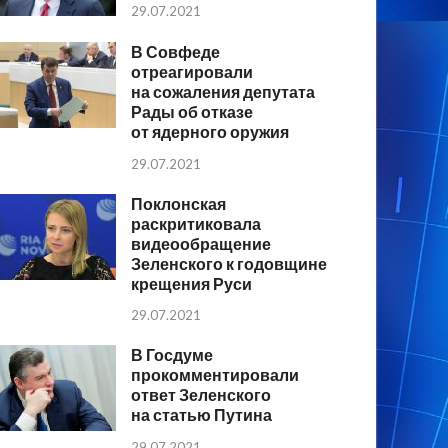
29.07.2021
В Совфеде
отреагировали
на сожаления депутата
Рады об отказе
от ядерного оружия
29.07.2021
Поклонская
раскритиковала
видеообращение
Зеленского к годовщине
крещения Руси
29.07.2021
В Госдуме
прокомментировали
ответ Зеленского
на статью Путина
29.07.2021