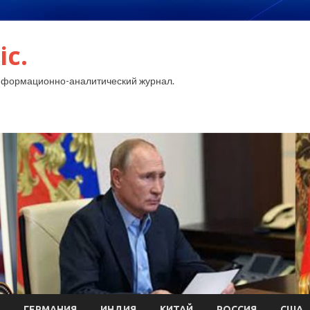
ic.
нформационно-аналитический журнал.
ГЕРМАНИЯ
ИНДИЯ
КИТАЙ
РОССИЯ
США