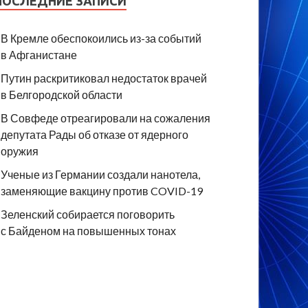
ПОСЛЕДНИЕ ЗАПИСИ
В Кремле обеспокоились из-за событий
в Афганистане
Путин раскритиковал недостаток врачей
в Белгородской области
В Совфеде отреагировали на сожаления
депутата Рады об отказе от ядерного
оружия
Ученые из Германии создали нанотела,
заменяющие вакцину против COVID-19
Зеленский собирается поговорить
с Байденом на повышенных тонах