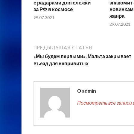
с радарами для слежки
знакомит
за РФ в космосе
новинкам
жанра
29.07.2021
29.07.2021
ПРЕДЫДУЩАЯ СТАТЬЯ
«Мы будем первыми»: Мальта закрывает
въезд для непривитых
О admin
Посмотреть все записи 