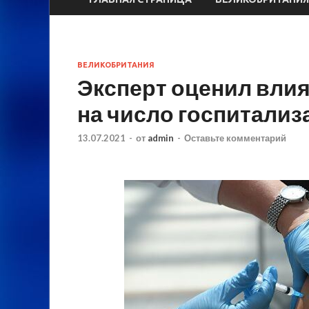
ВЕЛИКОБРИТАНИЯ
Эксперт оценил вли
на число госпитализ
13.07.2021
-
от
admin
-
Оставьте комментарий