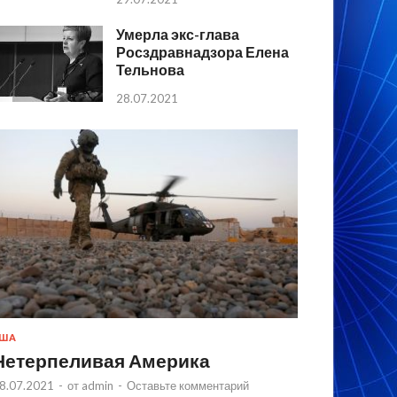
Умерла экс-глава
Росздравнадзора Елена
Тельнова
28.07.2021
США
Нетерпеливая Америка
8.07.2021
-
от
admin
-
Оставьте комментарий