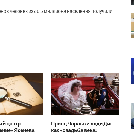
нов человек из 66,5 миллиона населения получили
ый центр
Принц Чарльз и леди Ди:
ение» Ясенева
как «свадьба века»