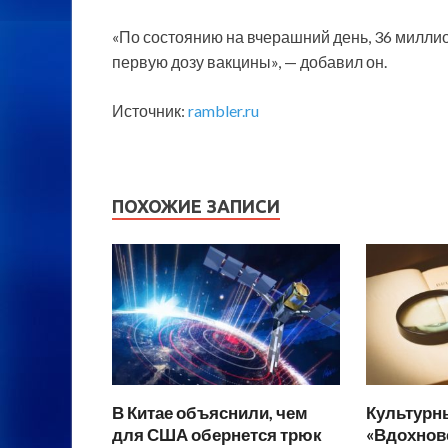
«По состоянию на вчерашний день, 36 миллио
первую дозу вакцины», — добавил он.
Источник:
rambler.ru
ПОХОЖИЕ ЗАПИСИ
В Китае объяснили, чем
Культурн
для США обернется трюк
«Вдохнов