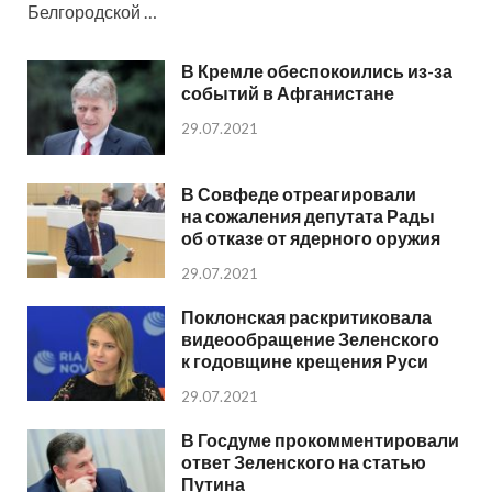
Белгородской …
В Кремле обеспокоились из-за
событий в Афганистане
29.07.2021
В Совфеде отреагировали
на сожаления депутата Рады
об отказе от ядерного оружия
29.07.2021
Поклонская раскритиковала
видеообращение Зеленского
к годовщине крещения Руси
29.07.2021
В Госдуме прокомментировали
ответ Зеленского на статью
Путина