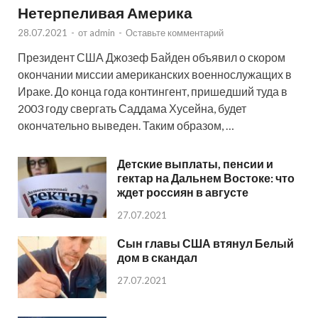
Нетерпеливая Америка
28.07.2021
-
от
admin
-
Оставьте комментарий
Президент США Джозеф Байден объявил о скором
окончании миссии американских военнослужащих в
Ираке. До конца года контингент, пришедший туда в
2003 году свергать Саддама Хусейна, будет
окончательно выведен. Таким образом, …
Детские выплаты, пенсии и
гектар на Дальнем Востоке: что
ждет россиян в августе
27.07.2021
Сын главы США втянул Белый
дом в скандал
27.07.2021