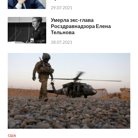
29.07.2021
Умерла экс-глава
Росздравнадзора Елена
Тельнова
28.07.2021
США