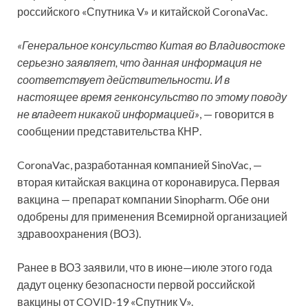
российского «Спутника V» и китайской CoronaVac.
«Генеральное консульство Китая во Владивостоке
серьезно заявляет, что данная информация не
соответствует действительности. И в
настоящее время генконсульство по этому поводу
не владеет никакой информацией»
, — говорится в
сообщении представительства КНР.
CoronaVac, разработанная компанией SinoVac, —
вторая китайская вакцина от коронавируса. Первая
вакцина — препарат компании Sinopharm. Обе они
одобрены для применения Всемирной организацией
здравоохранения (ВОЗ).
Ранее в ВОЗ заявили, что в июне—июле этого года
дадут оценку безопасности первой российской
вакцины от COVID-19 «Спутник V».