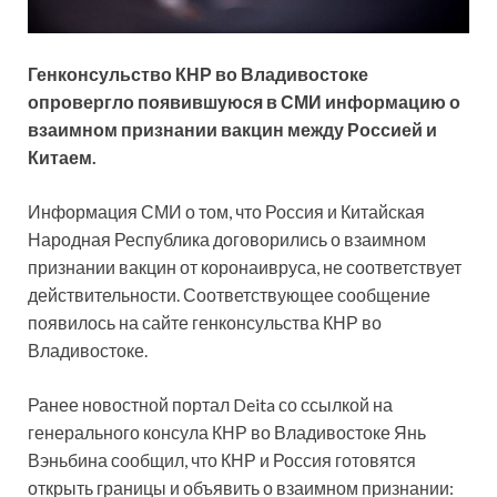
Генконсульство КНР во Владивостоке
опровергло появившуюся в СМИ информацию о
взаимном признании вакцин между Россией и
Китаем.
Информация СМИ о том, что Россия и Китайская
Народная Республика договорились о взаимном
признании вакцин от коронаивруса, не
соответствует
действительности. Соответствующее сообщение
появилось на сайте генконсульства КНР во
Владивостоке.
Ранее новостной портал Deita со ссылкой на
генерального консула КНР во Владивостоке Янь
Вэньбина сообщил, что КНР и Россия готовятся
открыть границы и объявить о взаимном признании: