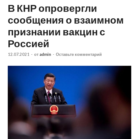
В КНР опровергли
сообщения о взаимном
признании вакцин с
Россией
12.07.2021
-
от
admin
-
Оставьте комментарий