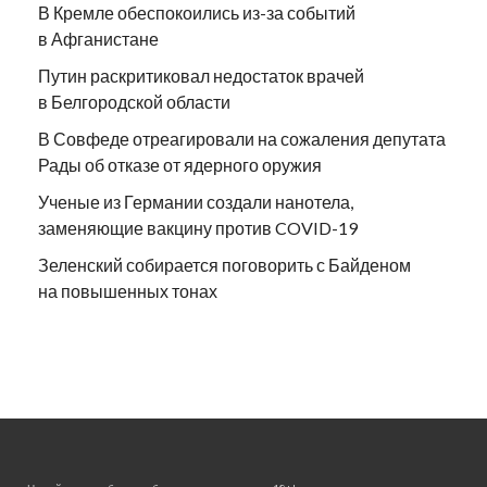
В Кремле обеспокоились из-за событий
в Афганистане
Путин раскритиковал недостаток врачей
в Белгородской области
В Совфеде отреагировали на сожаления депутата
Рады об отказе от ядерного оружия
Ученые из Германии создали нанотела,
заменяющие вакцину против COVID-19
Зеленский собирается поговорить с Байденом
на повышенных тонах