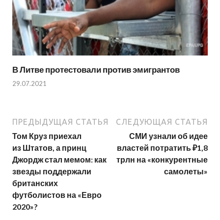
В Литве протестовали против эмигрантов
29.07.2021
ПРЕДЫДУЩАЯ СТАТЬЯ
СЛЕДУЮЩАЯ СТАТЬЯ
Том Круз приехал
СМИ узнали об идее
из Штатов, а принц
властей потратить ₽1,8
Джордж стал мемом: как
трлн на «конкурентные
звезды поддержали
самолеты»
британских
футболистов на «Евро
2020»?