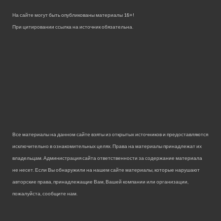
На сайте могут быть опубликованы материалы 18+!
При цитировании ссылка на источник обязательна.
Все материалы на данном сайте взяты из открытых источников и предоставляются
исключительно в ознакомительных целях. Права на материалы принадлежат их
владельцам. Администрация сайта ответственности за содержание материала
не несет. Если Вы обнаружили на нашем сайте материалы, которые нарушают
авторские права, принадлежащие Вам, Вашей компании или организации,
пожалуйста, сообщите нам.