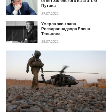
ответ Зеленского на статью
Путина
29.07.2021
Умерла экс-глава
Росздравнадзора Елена
Тельнова
28.07.2021