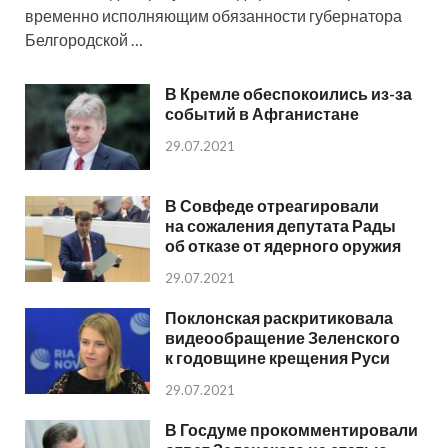
временно исполняющим обязанности губернатора
Белгородской …
В Кремле обеспокоились из-за
событий в Афганистане
29.07.2021
В Совфеде отреагировали
на сожаления депутата Рады
об отказе от ядерного оружия
29.07.2021
Поклонская раскритиковала
видеообращение Зеленского
к годовщине крещения Руси
29.07.2021
В Госдуме прокомментировали