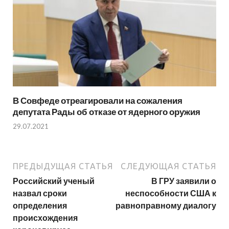
В Совфеде отреагировали на сожаления
депутата Рады об отказе от ядерного оружия
29.07.2021
ПРЕДЫДУЩАЯ СТАТЬЯ
СЛЕДУЮЩАЯ СТАТЬЯ
Российский ученый
В ГРУ заявили о
назвал сроки
неспособности США к
определения
равноправному диалогу
происхождения