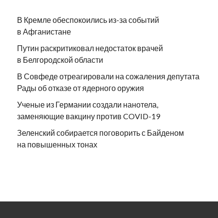
В Кремле обеспокоились из-за событий
в Афганистане
Путин раскритиковал недостаток врачей
в Белгородской области
В Совфеде отреагировали на сожаления депутата
Рады об отказе от ядерного оружия
Ученые из Германии создали нанотела,
заменяющие вакцину против COVID-19
Зеленский собирается поговорить с Байденом
на повышенных тонах