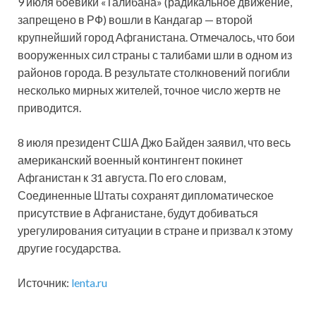
9 июля боевики «Талибана» (радикальное движение,
запрещено в РФ) вошли в Кандагар — второй
крупнейший город Афганистана. Отмечалось, что бои
вооруженных сил страны с талибами шли в одном из
районов города. В результате столкновений погибли
несколько мирных жителей, точное число жертв не
приводится.
8 июля президент США Джо Байден заявил, что весь
американский военный контингент покинет
Афганистан к 31 августа. По его словам,
Соединенные Штаты сохранят дипломатическое
присутствие в Афганистане, будут добиваться
урегулирования ситуации в стране и призвал к этому
другие государства.
Источник:
lenta.ru