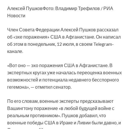
Алексей ПушковФото: Владимир Трефилов / РИА
Новости
Член Совета Федерации Алексей Пушков рассказал
об «эхе поражения» США в Афганистане. Он написал
об этом в понедельник, 12 июля, в своем Telegram-
канале.
«Вот оно — эхо поражения США в Афганистане. В
экспертных кругах уже началась переоценка военных
возможностей и потенциала недавнего бесспорного
гегемона», — отметил сенатор.
По его словам, военные эксперты предсказывают
Вашингтону поражение «в любой будущей войне с
реальным противником». Пушков добавил, что
военные победы США в Ираке и Ливии были давно, и