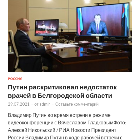
РОССИЯ
Путин раскритиковал недостаток
врачей в Белгородской области
29.07.2021
-
от
admin
-
Оставьте комментарий
Владимир Путин во время встречи в режиме
видеоконференции с Вячеславом ГладковымФото:
Алексей Никольский / РИА Новости Президент
России Владимир Путин в ходе рабочей встречи с