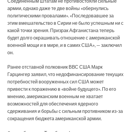
Соединенным Штатам не противостояли сильные
армии, однако даже те две войны «обернулись
политическими провалами». «Последовавшее за
этим вмешательство в Сирии не было успешным ни с
какой точки зрения. Призрак Афганистана теперь
будет долго окрашивать отношение с американской
военной мощи и в мире, и в самих США», — заключил
он.
Ранее отставной полковник ВВС США Марк
Гарцингер заявил, что недофинансирование текущих
потребностей вооруженных сил США может
привести к поражению в «войне будущего». По его
мнению, американским военным не хватает
возможностей для обеспечения ядерного
сдерживания и борьбы с сильным противником из-за
сокращения бюджета американской армии.