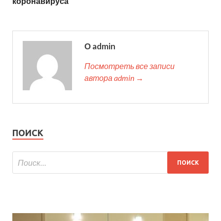
коронавируса
О admin
Посмотреть все записи
автора admin →
ПОИСК