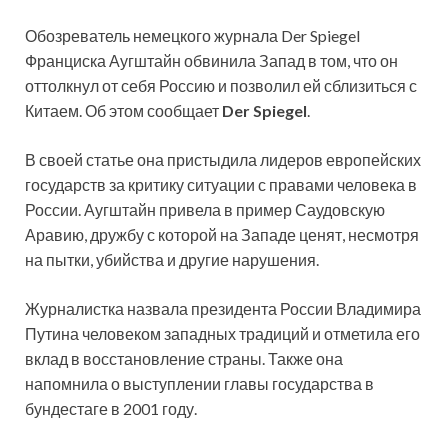
Обозреватель немецкого журнала Der Spiegel
Франциска Аугштайн обвинила Запад в том, что он
оттолкнул от себя Россию и позволил ей сблизиться с
Китаем. Об этом сообщает
Der Spiegel
.
В своей статье она пристыдила лидеров европейских
государств за критику ситуации с правами человека в
России. Аугштайн привела в пример Саудовскую
Аравию, дружбу с которой на Западе ценят, несмотря
на пытки, убийства и другие нарушения.
Журналистка назвала президента России Владимира
Путина человеком западных традиций и отметила его
вклад в восстановление страны. Также она
напомнила о выступлении главы государства в
бундестаге в 2001 году.