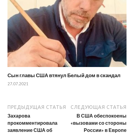
Сын главы США втянул Белый дом в скандал
27.07.2021
ПРЕДЫДУЩАЯ СТАТЬЯ
СЛЕДУЮЩАЯ СТАТЬЯ
Захарова
В США обеспокоены
прокомментировала
«вызовами со стороны
заявление США об
России» в Европе