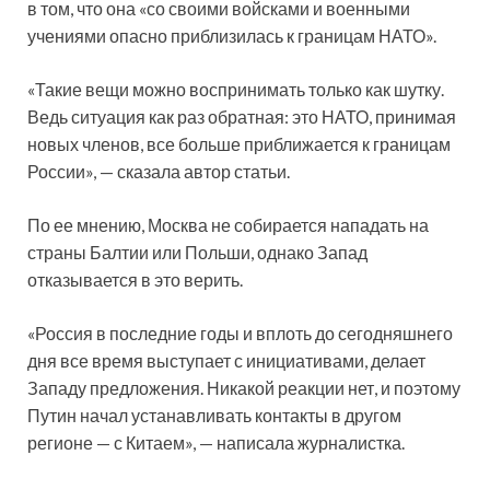
в том, что она «со своими войсками и военными
учениями опасно приблизилась к границам НАТО».
«Такие вещи можно воспринимать только как шутку.
Ведь ситуация как раз обратная: это НАТО, принимая
новых членов, все больше приближается к границам
России», — сказала автор статьи.
По ее мнению, Москва не собирается нападать на
страны Балтии или Польши, однако Запад
отказывается в это верить.
«Россия в последние годы и вплоть до сегодняшнего
дня все время выступает с инициативами, делает
Западу предложения. Никакой реакции нет, и поэтому
Путин начал устанавливать контакты в другом
регионе — с Китаем», — написала журналистка.