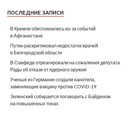
ПОСЛЕДНИЕ ЗАПИСИ
В Кремле обеспокоились из-за событий
в Афганистане
Путин раскритиковал недостаток врачей
в Белгородской области
В Совфеде отреагировали на сожаления депутата
Рады об отказе от ядерного оружия
Ученые из Германии создали нанотела,
заменяющие вакцину против COVID-19
Зеленский собирается поговорить с Байденом
на повышенных тонах