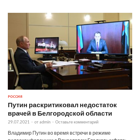
РОССИЯ
Путин раскритиковал недостаток
врачей в Белгородской области
29.07.2021
-
от
admin
-
Оставьте комментарий
Владимир Путин во время встречи в режиме