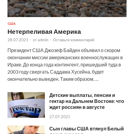
США
Нетерпеливая Америка
28.07.2021
-
от
admin
-
Оставьте комментарий
Президент США Джозеф Байден объявил о скором
окончании миссии американских военнослужащих в
Ираке. До конца года контингент, пришедший туда в
2003 году свергать Саддама Хусейна, будет
окончательно выведен. Таким образом, …
Детские выплаты, пенсии и
гектар на Дальнем Востоке: что
ждет россиян в августе
27.07.2021
Сын главы США втянул Белый