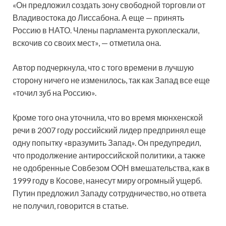
«Он предложил создать зону свободной торговли от
Владивостока до Лиссабона. А еще — принять
Россию в НАТО. Члены парламента рукоплескали,
вскочив со своих мест», — отметила она.
Автор подчеркнула, что с того времени в лучшую
сторону ничего не изменилось, так как Запад все еще
«точил зуб на Россию».
Кроме того она уточнила, что во время мюнхенской
речи в 2007 году российский лидер предпринял еще
одну попытку «вразумить Запад». Он предупредил,
что продолжение антироссийской политики, а также
не одобренные Совбезом ООН вмешательства, как в
1999 году в Косове, нанесут миру огромный ущерб.
Путин предложил Западу сотрудничество, но ответа
не получил, говорится в статье.