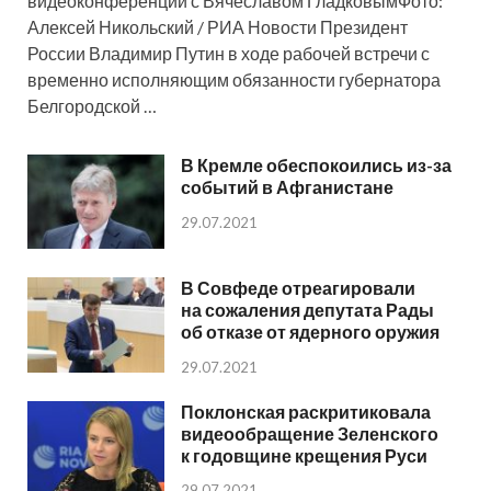
видеоконференции с Вячеславом ГладковымФото:
Алексей Никольский / РИА Новости Президент
России Владимир Путин в ходе рабочей встречи с
временно исполняющим обязанности губернатора
Белгородской …
В Кремле обеспокоились из-за
событий в Афганистане
29.07.2021
В Совфеде отреагировали
на сожаления депутата Рады
об отказе от ядерного оружия
29.07.2021
Поклонская раскритиковала
видеообращение Зеленского
к годовщине крещения Руси
29.07.2021