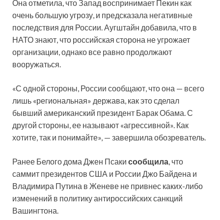
Она отметила, что Запад воспринимает Пекин как
очень большую угрозу, и предсказала негативные
последствия для России. Аугштайн добавила, что в
НАТО знают, что российская сторона не угрожает
организации, однако все равно продолжают
вооружаться.
«С одной стороны, России сообщают, что она — всего
лишь «региональная» держава, как это сделал
бывший американский президент Барак Обама. С
другой стороны, ее называют «агрессивной». Как
хотите, так и понимайте», — завершила обозреватель.
Ранее Белого дома Джен Псаки
сообщила
, что
саммит президентов США и России Джо Байдена и
Владимира Путина в Женеве не привнес каких-либо
изменений в политику антироссийских санкций
Вашингтона.