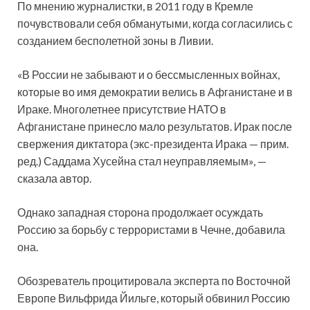
По мнению журналистки, в 2011 году в Кремле
почувствовали себя обманутыми, когда согласились с
созданием бесполетной зоны в Ливии.
«В России не забывают и о бессмысленных войнах,
которые во имя демократии велись в Афганистане и в
Ираке. Многолетнее присутствие НАТО в
Афганистане принесло мало результатов. Ирак после
свержения диктатора (экс-президента Ирака — прим.
ред.) Саддама Хусейна стал неуправляемым», —
сказала автор.
Однако западная сторона продолжает осуждать
Россию за борьбу с террористами в Чечне, добавила
она.
Обозреватель процитировала эксперта по Восточной
Европе Вильфрида Йильге, который обвинил Россию