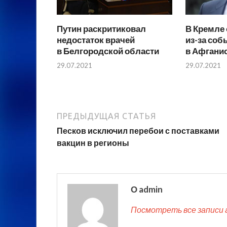
Путин раскритиковал
В Кремле
недостаток врачей
из-за соб
в Белгородской области
в Афгани
29.07.2021
29.07.2021
ПРЕДЫДУЩАЯ СТАТЬЯ
Песков исключил перебои с поставками
вакцин в регионы
О admin
Посмотреть все записи 