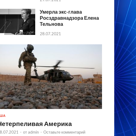
Умерла экс-глава
Росздравнадзора Елена
Тельнова
28.07.2021
США
Нетерпеливая Америка
8.07.2021
-
от
admin
-
Оставьте комментарий