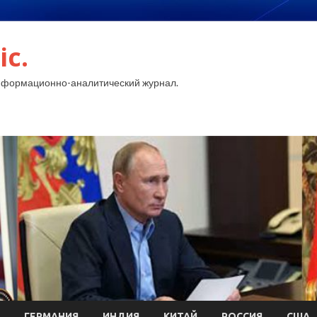
ic.
нформационно-аналитический журнал.
ГЕРМАНИЯ
ИНДИЯ
КИТАЙ
РОССИЯ
США