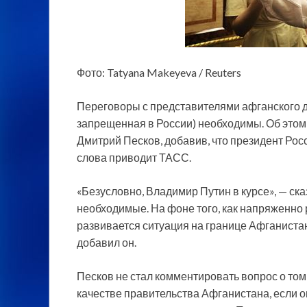
Фото: Tatyana Makeyeva / Reuters
Переговоры с представителями афганского д
запрещенная в России) необходимы. Об это
Дмитрий Песков, добавив, что президент Росс
слова приводит ТАСС.
«Безусловно, Владимир Путин в курсе», — ска
необходимые. На фоне того, как напряженно 
развивается ситуация на границе Афганиста
добавил он.
Песков не стал комментировать вопрос о том,
качестве правительства Афганистана, если он