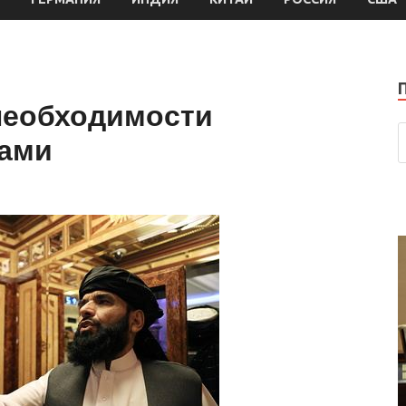
 необходимости
бами