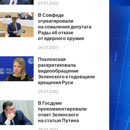
29.07.2021
В Совфеде
отреагировали
на сожаления депутата
Рады об отказе
от ядерного оружия
29.07.2021
Поклонская
раскритиковала
видеообращение
Зеленского к годовщине
крещения Руси
29.07.2021
В Госдуме
прокомментировали
ответ Зеленского
на статью Путина
29.07.2021