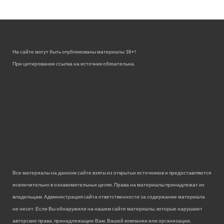
На сайте могут быть опубликованы материалы 18+!
При цитировании ссылка на источник обязательна.
Все материалы на данном сайте взяты из открытых источников и предоставляются
исключительно в ознакомительных целях. Права на материалы принадлежат их
владельцам. Администрация сайта ответственности за содержание материала
не несет. Если Вы обнаружили на нашем сайте материалы, которые нарушают
авторские права, принадлежащие Вам, Вашей компании или организации,