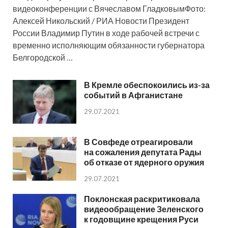
видеоконференции с Вячеславом ГладковымФото:
Алексей Никольский / РИА Новости Президент
России Владимир Путин в ходе рабочей встречи с
временно исполняющим обязанности губернатора
Белгородской …
В Кремле обеспокоились из-за
событий в Афганистане
29.07.2021
В Совфеде отреагировали
на сожаления депутата Рады
об отказе от ядерного оружия
29.07.2021
Поклонская раскритиковала
видеообращение Зеленского
к годовщине крещения Руси