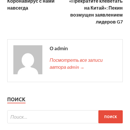
Коронавирус с нами
«Прекратите клеветать
навсегда
на Китай»: Пекин
возмущен заявлением
лидеров G7
О admin
Посмотреть все записи
автора admin →
ПОИСК