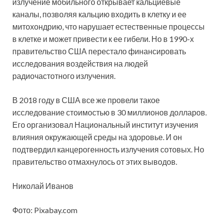
излучение мобильного открывает кальциевые
каналы, позволяя кальцию входить в клетку и ее
митохондрию, что нарушает естественные процессы
в клетке и может привести к ее гибели. Но в 1990-х
правительство США перестало финансировать
исследования воздействия на людей
радиочастотного излучения.
В 2018 году в США все же провели такое
исследование стоимостью в 30 миллионов долларов.
Его организовал Национальный институт изучения
влияния окружающей среды на здоровье. И он
подтвердил канцерогенность излучения сотовых. Но
правительство отмахнулось от этих выводов.
Николай Иванов
Фото: Pixabay.com