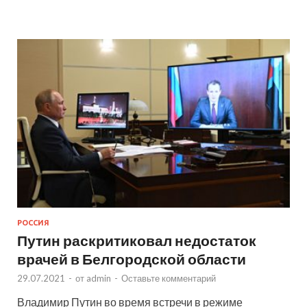
РОССИЯ
Путин раскритиковал недостаток
врачей в Белгородской области
29.07.2021
-
от
admin
-
Оставьте комментарий
Владимир Путин во время встречи в режиме