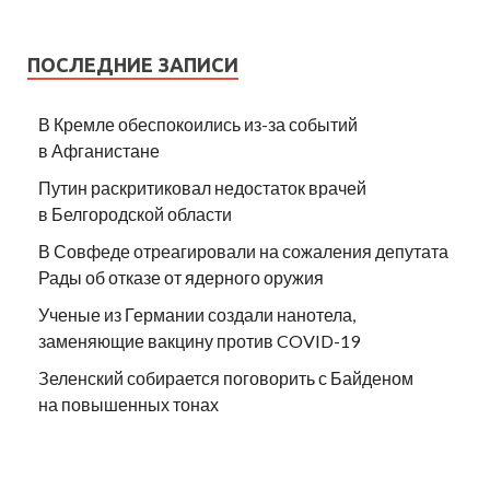
ПОСЛЕДНИЕ ЗАПИСИ
В Кремле обеспокоились из-за событий
в Афганистане
Путин раскритиковал недостаток врачей
в Белгородской области
В Совфеде отреагировали на сожаления депутата
Рады об отказе от ядерного оружия
Ученые из Германии создали нанотела,
заменяющие вакцину против COVID-19
Зеленский собирается поговорить с Байденом
на повышенных тонах