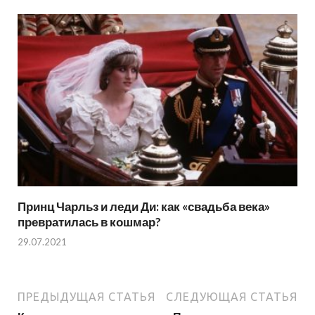
Принц Чарльз и леди Ди: как «свадьба века»
превратилась в кошмар?
29.07.2021
ПРЕДЫДУЩАЯ СТАТЬЯ
СЛЕДУЮЩАЯ СТАТЬЯ