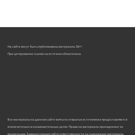
На сайте могут быть опубликованы материалы 18+!
При цитировании ссылка на источник обязательна.
Все материалы на данном сайте взяты из открытых источников и предоставляются
исключительно в ознакомительных целях. Права на материалы принадлежат их
владельцам. Администрация сайта ответственности за содержание материала