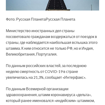
Фото: Русская ПланетаРусская Планета
Министерство иностранных дел страны
посоветовало гражданам воздержаться от поездок в
страны, где наблюдается наибольшая вспышка этого
штамма. К ним относится не только РФ, но и Индия,
Великобритания, Португалия.
По данным российских властей, за последнюю
неделю смертность от COVID-19 в стране
увеличилась на 21,3%, сообщает «Интерфакс».
По данным Всемирной организации
здравоохранения, штамм коронавируса «дельта»,
который ранее именовался «индийским» штаммом,