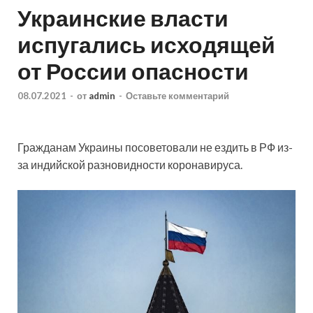
Украинские власти
испугались исходящей
от России опасности
08.07.2021
-
от
admin
-
Оставьте комментарий
Гражданам Украины посоветовали не ездить в РФ из-
за индийской разновидности коронавируса.