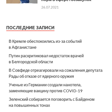
26.07.2021
ПОСЛЕДНИЕ ЗАПИСИ
В Кремле обеспокоились из-за событий
в Афганистане
Путин раскритиковал недостаток врачей
в Белгородской области
В Совфеде отреагировали на сожаления депутата
Рады об отказе от ядерного оружия
Ученые из Германии создали нанотела,
заменяющие вакцину против COVID-19
Зеленский собирается поговорить с Байденом
на повышенных тонах