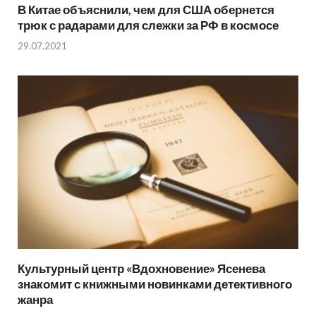
В Китае объяснили, чем для США обернется
трюк с радарами для слежки за РФ в космосе
29.07.2021
Культурный центр «Вдохновение» Ясенева
знакомит с книжными новинками детективного
жанра