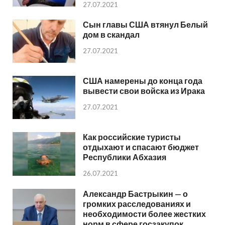
27.07.2021
Сын главы США втянул Белый
дом в скандал
27.07.2021
США намерены до конца года
вывести свои войска из Ирака
27.07.2021
Как российские туристы
отдыхают и спасают бюджет
Республики Абхазия
26.07.2021
Александр Бастрыкин — о
громких расследованиях и
необходимости более жестких
норм в сфере госзакупок