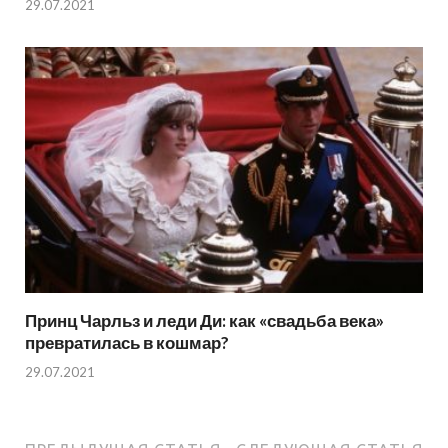
29.07.2021
Принц Чарльз и леди Ди: как «свадьба века»
превратилась в кошмар?
29.07.2021