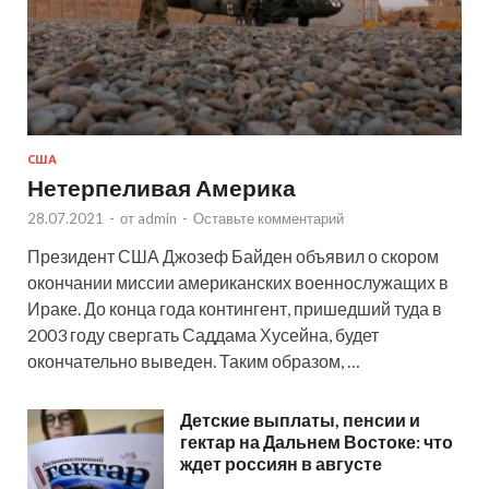
США
Нетерпеливая Америка
28.07.2021
-
от
admin
-
Оставьте комментарий
Президент США Джозеф Байден объявил о скором
окончании миссии американских военнослужащих в
Ираке. До конца года контингент, пришедший туда в
2003 году свергать Саддама Хусейна, будет
окончательно выведен. Таким образом, …
Детские выплаты, пенсии и
гектар на Дальнем Востоке: что
ждет россиян в августе