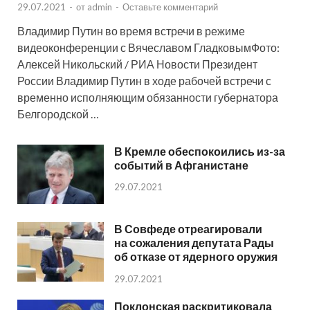
29.07.2021
-
от
admin
-
Оставьте комментарий
Владимир Путин во время встречи в режиме
видеоконференции с Вячеславом ГладковымФото:
Алексей Никольский / РИА Новости Президент
России Владимир Путин в ходе рабочей встречи с
временно исполняющим обязанности губернатора
Белгородской …
В Кремле обеспокоились из-за
событий в Афганистане
29.07.2021
В Совфеде отреагировали
на сожаления депутата Рады
об отказе от ядерного оружия
29.07.2021
Поклонская раскритиковала