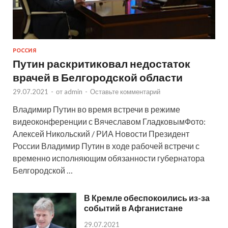
РОССИЯ
Путин раскритиковал недостаток
врачей в Белгородской области
29.07.2021
-
от
admin
-
Оставьте комментарий
Владимир Путин во время встречи в режиме
видеоконференции с Вячеславом ГладковымФото:
Алексей Никольский / РИА Новости Президент
России Владимир Путин в ходе рабочей встречи с
временно исполняющим обязанности губернатора
Белгородской …
В Кремле обеспокоились из-за
событий в Афганистане
29.07.2021