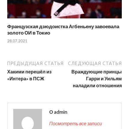
Французская дзюдоистка Агбеньену завоевала
золото ОИ в Токио
28.07.2021
ПРЕДЫДУЩАЯ СТАТЬЯ
СЛЕДУЮЩАЯ СТАТЬЯ
Хакими перешёл из
Враждующие принцы
«Интера» в ПСЖ
Гарри и Уильям
наладили отношения
О admin
Посмотреть все записи