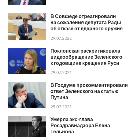
В Совфеде отреагировали
на сожаления депутата Рады
об отказе от ядерного оружия
29.07.2021
Поклонская раскритиковала
видеообращение Зеленского
к годовщине крещения Руси
29.07.2021
В Госдуме прокомментировали
ответ Зеленского на статью
Путина
29.07.2021
Умерла экс-глава
Росздравнадзора Елена
Тельнова