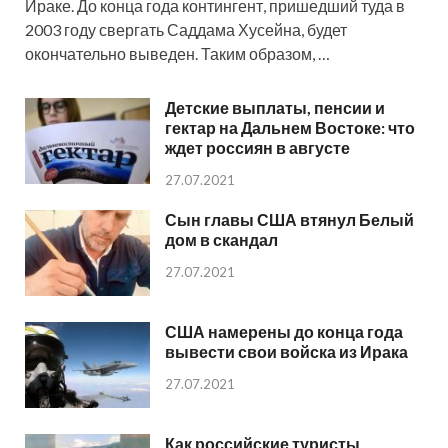
Ираке. До конца года контингент, пришедший туда в
2003 году свергать Саддама Хусейна, будет
окончательно выведен. Таким образом, …
Детские выплаты, пенсии и
гектар на Дальнем Востоке: что
ждет россиян в августе
27.07.2021
Сын главы США втянул Белый
дом в скандал
27.07.2021
США намерены до конца года
вывести свои войска из Ирака
27.07.2021
Как российские туристы