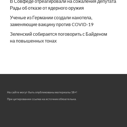
В Совфеде отреагировали на сожаления депутата
Рады об отказе от ядерного оружия
Ученые из Германии создали нанотела,
заменяющие вакцину против COVID-19
Зеленский собирается поговорить с Байденом
на повышенных тонах
На сайте могут быть опубликованы материалы 18+!
При цитировании ссылка на источник обязательна.