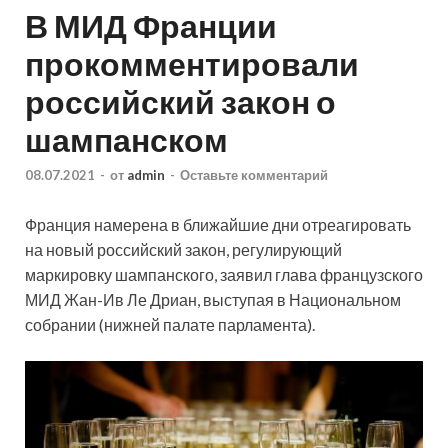
В МИД Франции
прокомментировали
российский закон о
шампанском
08.07.2021
-
от
admin
-
Оставьте комментарий
Франция намерена в ближайшие дни отреагировать
на новый российский закон, регулирующий
маркировку шампанского, заявил глава французского
МИД Жан-Ив Ле Дриан, выступая в Национальном
собрании (нижней палате парламента).