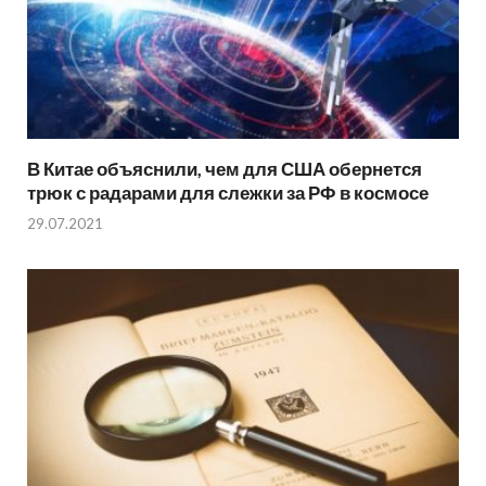
В Китае объяснили, чем для США обернется
трюк с радарами для слежки за РФ в космосе
29.07.2021