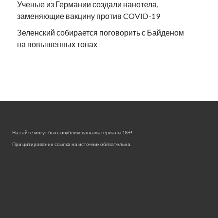
Ученые из Германии создали нанотела,
заменяющие вакцину против COVID-19
Зеленский собирается поговорить с Байденом
на повышенных тонах
На сайте могут быть опубликованы материалы 18+!
При цитировании ссылка на источник обязательна.