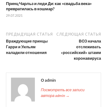
Принц Чарльз и леди Ди: как «свадьба века»
превратилась в кошмар?
29.07.2021
ПРЕДЫДУЩАЯ СТАТЬЯ
СЛЕДУЮЩАЯ СТАТЬЯ
Враждующие принцы
ВОЗ начала
Гарри и Уильям
отслеживать
наладили отношения
«российский» штамм
коронавируса
О admin
Посмотреть все записи
автора admin →