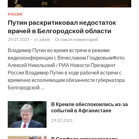
РОССИЯ
Путин раскритиковал недостаток
врачей в Белгородской области
29.07.2021
-
от
admin
-
Оставьте комментарий
Владимир Путин во время встречи в режиме
видеоконференции с Вячеславом ГладковымФото:
Алексей Никольский / РИА Новости Президент
России Владимир Путин в ходе рабочей встречи с
временно исполняющим обязанности губернатора
Белгородской …
В Кремле обеспокоились из-за
событий в Афганистане
29.07.2021
В Совфеде отреагировали