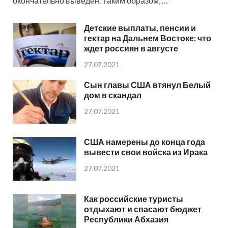
окончательно выведен. Таким образом, …
Детские выплаты, пенсии и
гектар на Дальнем Востоке: что
ждет россиян в августе
27.07.2021
Сын главы США втянул Белый
дом в скандал
27.07.2021
США намерены до конца года
вывести свои войска из Ирака
27.07.2021
Как российские туристы
отдыхают и спасают бюджет
Республики Абхазия