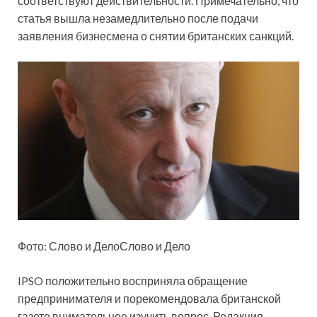
соответствуют действительности. Примечательно, что
статья вышла незамедлительно после подачи
заявления бизнесмена о снятии британских санкций.
Фото: Слово и ДелоСлово и Дело
IPSO положительно восприняла обращение
предпринимателя и порекомендовала британской
газете внимательнее изучить вопрос. Редакция