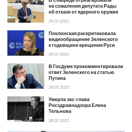
на сожаления депутата Рады
об отказе от ядерного оружия
29.07.2021
Поклонская раскритиковала
видеообращение Зеленского
к годовщине крещения Руси
29.07.2021
В Госдуме прокомментировали
ответ Зеленского на статью
Путина
29.07.2021
Умерла экс-глава
Росздравнадзора Елена
Тельнова
28.07.2021