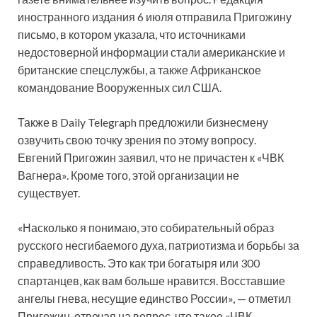
иностранного издания 6 июля отправила Пригожину
письмо, в котором указала, что источниками
недостоверной информации стали американские и
британские спецслужбы, а также Африканское
командование Вооруженных сил США.
Также в Daily Telegraph предложили бизнесмену
озвучить свою точку зрения по этому вопросу.
Евгений Пригожин заявил, что не причастен к «ЧВК
Вагнера». Кроме того, этой организации не
существует.
«Насколько я понимаю, это собирательный образ
русского несгибаемого духа, патриотизма и борьбы за
справедливость. Это как три богатыря или 300
спартанцев, как вам больше нравится. Восставшие
ангелы гнева, несущие единство России», — отметил
Пригожин, отвечая на вопрос, что такое «ЧВК