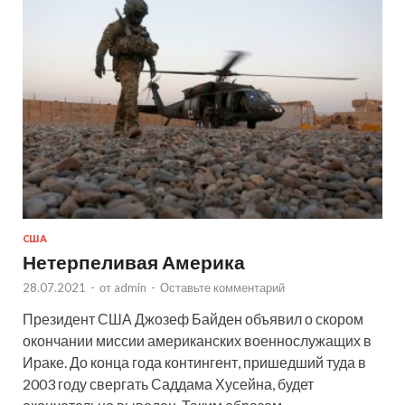
США
Нетерпеливая Америка
28.07.2021
-
от
admin
-
Оставьте комментарий
Президент США Джозеф Байден объявил о скором
окончании миссии американских военнослужащих в
Ираке. До конца года контингент, пришедший туда в
2003 году свергать Саддама Хусейна, будет