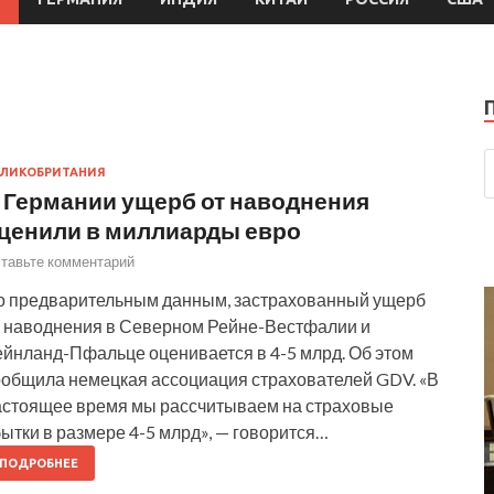
ЛИКОБРИТАНИЯ
 Германии ущерб от наводнения
ценили в миллиарды евро
тавьте комментарий
о предварительным данным, застрахованный ущерб
т наводнения в Северном Рейне-Вестфалии и
ейнланд-Пфальце оценивается в 4-5 млрд. Об этом
ообщила немецкая ассоциация страхователей GDV. «В
астоящее время мы рассчитываем на страховые
ытки в размере 4-5 млрд», — говорится…
ПОДРОБНЕЕ