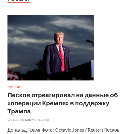
РОССИЯ
Песков отреагировал на данные об
«операции Кремля» в поддержку
Трампа
Оставьте комментарий
Дональд ТрампФото: Octavio Jones / ReutersПесков