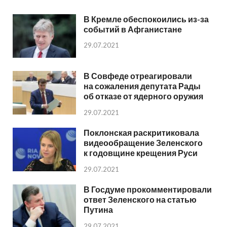
В Кремле обеспокоились из-за
событий в Афганистане
29.07.2021
В Совфеде отреагировали
на сожаления депутата Рады
об отказе от ядерного оружия
29.07.2021
Поклонская раскритиковала
видеообращение Зеленского
к годовщине крещения Руси
29.07.2021
В Госдуме прокомментировали
ответ Зеленского на статью
Путина
29.07.2021