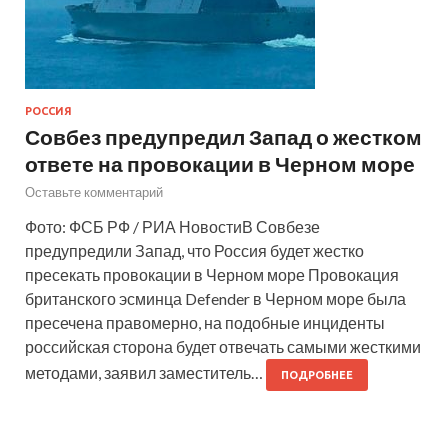
РОССИЯ
Совбез предупредил Запад о жестком
ответе на провокации в Черном море
Оставьте комментарий
Фото: ФСБ РФ / РИА НовостиВ Совбезе
предупредили Запад, что Россия будет жестко
пресекать провокации в Черном море Провокация
британского эсминца Defender в Черном море была
пресечена правомерно, на подобные инциденты
российская сторона будет отвечать самыми жесткими
методами, заявил заместитель…
ПОДРОБНЕЕ