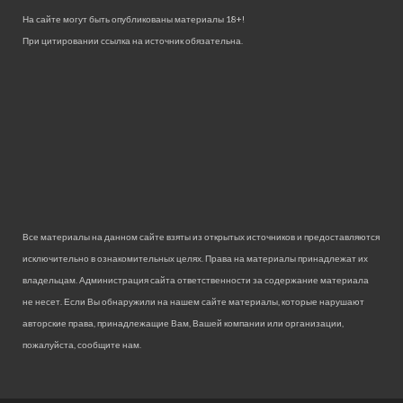
На сайте могут быть опубликованы материалы 18+!
При цитировании ссылка на источник обязательна.
Все материалы на данном сайте взяты из открытых источников и предоставляются
исключительно в ознакомительных целях. Права на материалы принадлежат их
владельцам. Администрация сайта ответственности за содержание материала
не несет. Если Вы обнаружили на нашем сайте материалы, которые нарушают
авторские права, принадлежащие Вам, Вашей компании или организации,
пожалуйста, сообщите нам.