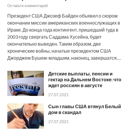
Оставьте комментарий
Президент США Джозеф Байден объявил о скором
окончании миссии американских военнослужащих в
Ираке. До конца года контингент, пришедший туда в
2003 году свергать Саддама Хусейна, будет
окончательно выведен. Таким образом, две
хронические войны, начатые президентом США
Джорджем Бушем-младшим, наконец, завершатся.…
Детские выплаты, пенсии и
гектар на Дальнем Востоке: что
ждет россиян в августе
27.07.2021
Сын главы США втянул Белый
дом в скандал
27.07.2021