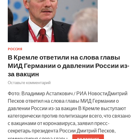
РОССИЯ
В Кремле ответили на слова главы
МИД Германии о давлении России из-
за вакцин
Оставьте комментарий
Фото: Владимир Астапкович / РИА НовостиДмитрий
Песков ответил на слова главы МИД Германии о
давлении России из-за вакцин В Кремле выступают
категорически против политизации всего, что связано
с вакцинами от коронавируса, заявил пресс-
секретарь президента России Дмитрий Песков,
комментируя слова главы…