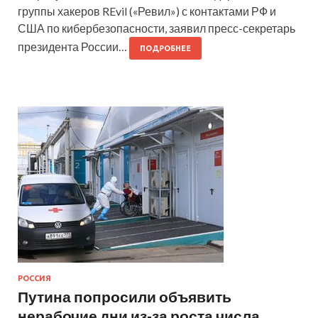
группы хакеров REvil («Ревил») с контактами РФ и
США по кибербезопасности, заявил пресс-секретарь
президента России…
ПОДРОБНЕЕ
РОССИЯ
Путина попросили объявить
нерабочие дни из-за роста числа