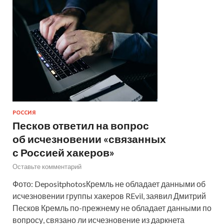
РОССИЯ
Песков ответил на вопрос
об исчезновении «связанных
с Россией хакеров»
Оставьте комментарий
Фото: DepositphotosКремль не обладает данными об
исчезновении группы хакеров REvil, заявил Дмитрий
Песков Кремль по-прежнему не обладает данными по
вопросу, связано ли исчезновение из даркнета