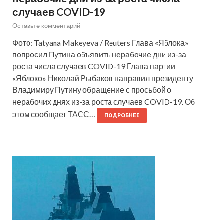
случаев COVID-19
Оставьте комментарий
Фото: Tatyana Makeyeva / Reuters Глава «Яблока»
попросил Путина объявить нерабочие дни из-за
роста числа случаев COVID-19 Глава партии
«Яблоко» Николай Рыбаков направил президенту
Владимиру Путину обращение с просьбой о
нерабочих днях из-за роста случаев COVID-19. Об
этом сообщает ТАСС…
ПОДРОБНЕЕ