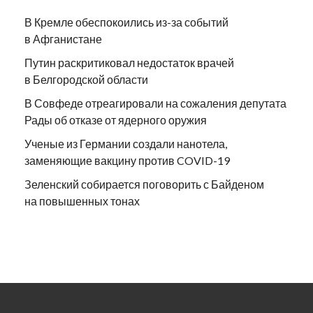
В Кремле обеспокоились из-за событий
в Афганистане
Путин раскритиковал недостаток врачей
в Белгородской области
В Совфеде отреагировали на сожаления депутата
Рады об отказе от ядерного оружия
Ученые из Германии создали нанотела,
заменяющие вакцину против COVID-19
Зеленский собирается поговорить с Байденом
на повышенных тонах