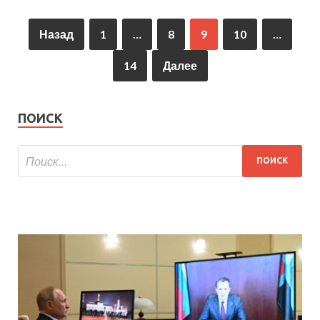
Назад
1
…
8
9
10
…
14
Далее
ПОИСК