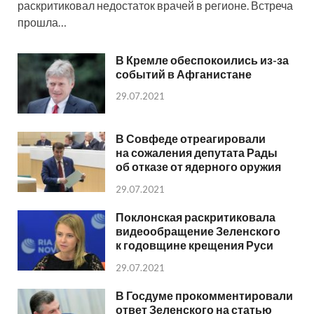
раскритиковал недостаток врачей в регионе. Встреча
прошла…
В Кремле обеспокоились из-за
событий в Афганистане
29.07.2021
В Совфеде отреагировали
на сожаления депутата Рады
об отказе от ядерного оружия
29.07.2021
Поклонская раскритиковала
видеообращение Зеленского
к годовщине крещения Руси
29.07.2021
В Госдуме прокомментировали
ответ Зеленского на статью