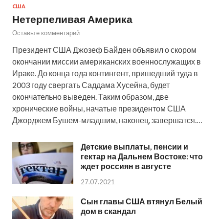
США
Нетерпеливая Америка
Оставьте комментарий
Президент США Джозеф Байден объявил о скором
окончании миссии американских военнослужащих в
Ираке. До конца года контингент, пришедший туда в
2003 году свергать Саддама Хусейна, будет
окончательно выведен. Таким образом, две
хронические войны, начатые президентом США
Джорджем Бушем-младшим, наконец, завершатся.…
Детские выплаты, пенсии и
гектар на Дальнем Востоке: что
ждет россиян в августе
27.07.2021
Сын главы США втянул Белый
дом в скандал