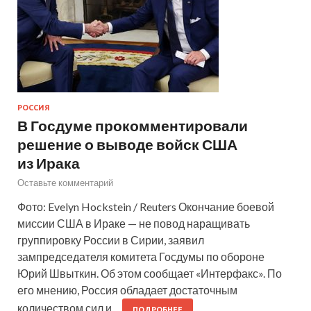
РОССИЯ
В Госдуме прокомментировали
решение о выводе войск США
из Ирака
Оставьте комментарий
Фото: Evelyn Hockstein / Reuters Окончание боевой
миссии США в Ираке — не повод наращивать
группировку России в Сирии, заявил
зампредседателя комитета Госдумы по обороне
Юрий Швыткин. Об этом сообщает «Интерфакс». По
его мнению, Россия обладает достаточным
количеством сил и…
ПОДРОБНЕЕ