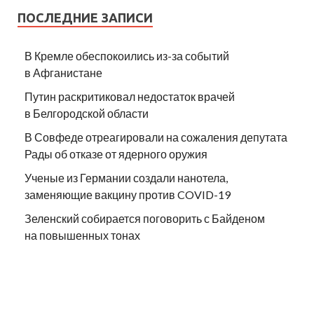
ПОСЛЕДНИЕ ЗАПИСИ
В Кремле обеспокоились из-за событий
в Афганистане
Путин раскритиковал недостаток врачей
в Белгородской области
В Совфеде отреагировали на сожаления депутата
Рады об отказе от ядерного оружия
Ученые из Германии создали нанотела,
заменяющие вакцину против COVID-19
Зеленский собирается поговорить с Байденом
на повышенных тонах