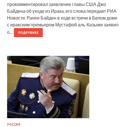
прокомментировал заявление главы США Джо
Байдена об уходе из Ирака, его слова передает РИА
Новости. Ранее Байден в ходе встречи в Белом доме
с иракским премьером Мустафой аль-Казыми заявил
о…
ПОДРОБНЕЕ
РОССИЯ