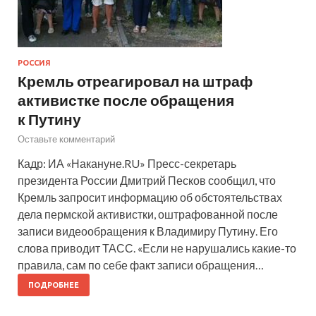
РОССИЯ
Кремль отреагировал на штраф
активистке после обращения
к Путину
Оставьте комментарий
Кадр: ИА «Накануне.RU» Пресс-секретарь
президента России Дмитрий Песков сообщил, что
Кремль запросит информацию об обстоятельствах
дела пермской активистки, оштрафованной после
записи видеообращения к Владимиру Путину. Его
слова приводит ТАСС. «Если не нарушались какие-то
правила, сам по себе факт записи обращения…
ПОДРОБНЕЕ