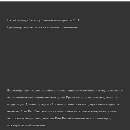
На сайте могут быть опубликованы материалы 18+!
При цитировании ссылка на источник обязательна.
Все материалы на данном сайте взяты из открытых источников и предоставляются
исключительно в ознакомительных целях. Права на материалы принадлежат их
владельцам. Администрация сайта ответственности за содержание материала
не несет. Если Вы обнаружили на нашем сайте материалы, которые нарушают
авторские права, принадлежащие Вам, Вашей компании или организации,
пожалуйста, сообщите нам.