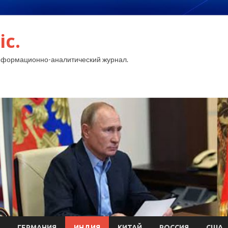
ic.
нформационно-аналитический журнал.
ГЕРМАНИЯ
ИНДИЯ
КИТАЙ
РОССИЯ
США