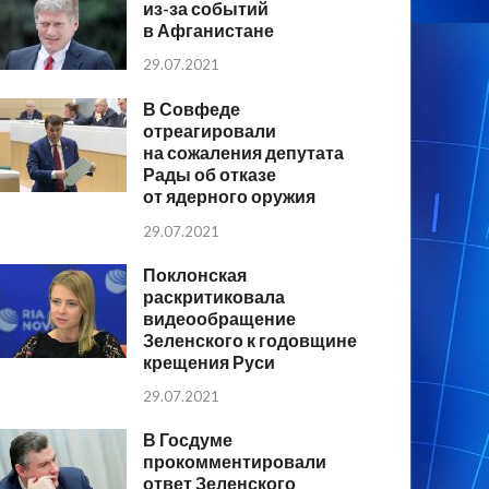
из-за событий
в Афганистане
29.07.2021
В Совфеде
отреагировали
на сожаления депутата
Рады об отказе
от ядерного оружия
29.07.2021
Поклонская
раскритиковала
видеообращение
Зеленского к годовщине
крещения Руси
29.07.2021
В Госдуме
прокомментировали
ответ Зеленского