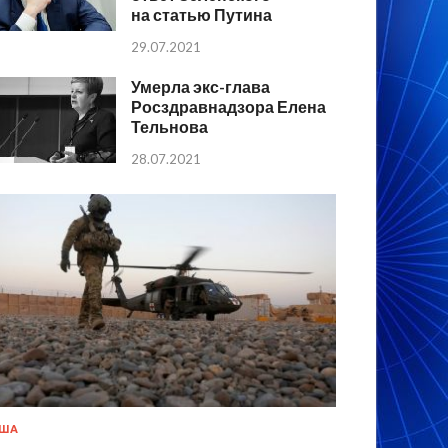
на статью Путина
29.07.2021
Умерла экс-глава
Росздравнадзора Елена
Тельнова
28.07.2021
США