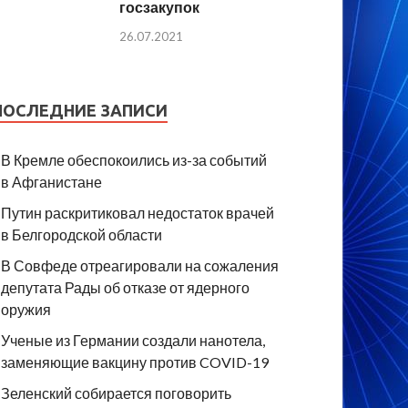
госзакупок
26.07.2021
ПОСЛЕДНИЕ ЗАПИСИ
В Кремле обеспокоились из-за событий
в Афганистане
Путин раскритиковал недостаток врачей
в Белгородской области
В Совфеде отреагировали на сожаления
депутата Рады об отказе от ядерного
оружия
Ученые из Германии создали нанотела,
заменяющие вакцину против COVID-19
Зеленский собирается поговорить