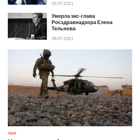
29.07.2021
Умерла экс-глава
Росздравнадзора Елена
Тельнова
28.07.2021
США