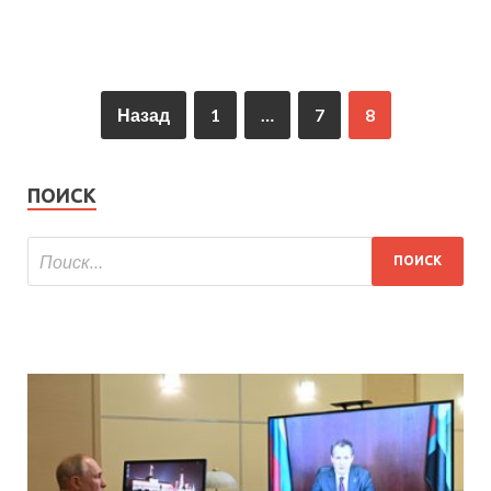
Назад
1
…
7
8
ПОИСК