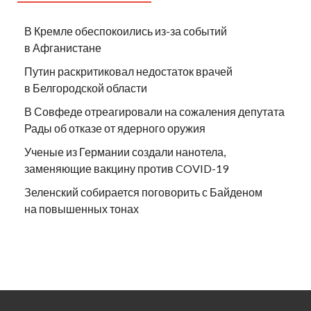
В Кремле обеспокоились из-за событий
в Афганистане
Путин раскритиковал недостаток врачей
в Белгородской области
В Совфеде отреагировали на сожаления депутата
Рады об отказе от ядерного оружия
Ученые из Германии создали нанотела,
заменяющие вакцину против COVID-19
Зеленский собирается поговорить с Байденом
на повышенных тонах