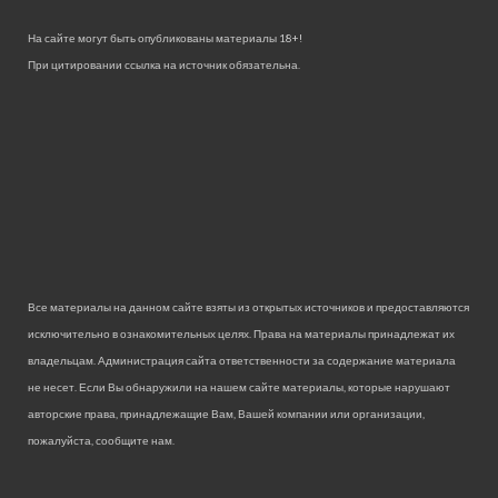
На сайте могут быть опубликованы материалы 18+!
При цитировании ссылка на источник обязательна.
Все материалы на данном сайте взяты из открытых источников и предоставляются
исключительно в ознакомительных целях. Права на материалы принадлежат их
владельцам. Администрация сайта ответственности за содержание материала
не несет. Если Вы обнаружили на нашем сайте материалы, которые нарушают
авторские права, принадлежащие Вам, Вашей компании или организации,
пожалуйста, сообщите нам.