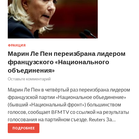
ФРАНЦИЯ
Марин Ле Пен переизбрана лидером
французского «Национального
объединения»
Оставьте комментарий
Марин Ле Пен в четвёртый раз переизбрана лидером
французской партии «Национальное объединение»
(бывший «Национальный фронт») большинством
голосов, сообщает BFMTV со ссылкой на результаты
голосования на партийном съезде. Reuters За…
ПОДРОБНЕЕ