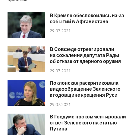
В Кремле обеспокоились из-за
событий в Афганистане
29.07.2021
В Совфеде отреагировали
на сожаления депутата Рады
об отказе от ядерного оружия
29.07.2021
Поклонская раскритиковала
видеообращение Зеленского
к годовщине крещения Руси
29.07.2021
В Госдуме прокомментировали
ответ Зеленского на статью
Путина