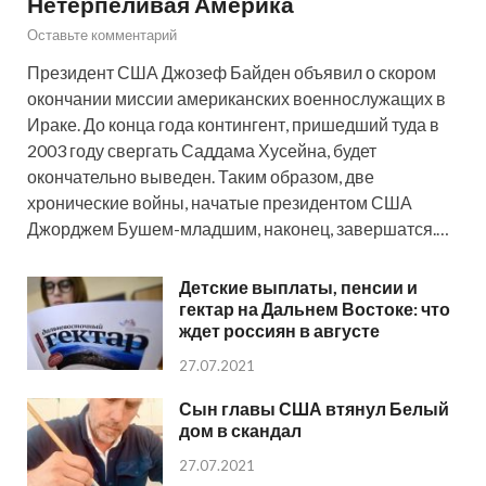
Нетерпеливая Америка
Оставьте комментарий
Президент США Джозеф Байден объявил о скором
окончании миссии американских военнослужащих в
Ираке. До конца года контингент, пришедший туда в
2003 году свергать Саддама Хусейна, будет
окончательно выведен. Таким образом, две
хронические войны, начатые президентом США
Джорджем Бушем-младшим, наконец, завершатся.…
Детские выплаты, пенсии и
гектар на Дальнем Востоке: что
ждет россиян в августе
27.07.2021
Сын главы США втянул Белый
дом в скандал
27.07.2021