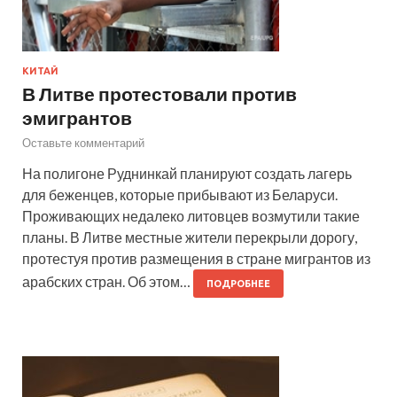
КИТАЙ
В Литве протестовали против
эмигрантов
Оставьте комментарий
На полигоне Руднинкай планируют создать лагерь
для беженцев, которые прибывают из Беларуси.
Проживающих недалеко литовцев возмутили такие
планы. В Литве местные жители перекрыли дорогу,
протестуя против размещения в стране мигрантов из
арабских стран. Об этом…
ПОДРОБНЕЕ