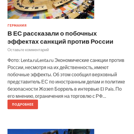
ГЕРМАНИЯ
В ЕС рассказали о побочных
эффектах санкций против России
Оставьте комментарий
Фото: Lenta.ruLenta.ru Экономические санкции против
России, несмотря на их действенность, имеют
побочные эффекты. Об этом сообщил верховный
представитель ЕС по иностранным делам и политике
безопасности Жозеп Боррель в интервью El Pais. По
его мнению, ограничения на торговлю с РФ…
ПОДРОБНЕЕ