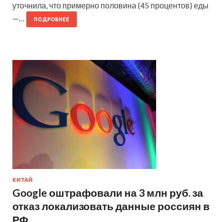
уточнила, что примерно половина (45 процентов) еды
—…
ПОДРОБНЕЕ
КИТАЙ
Google оштрафовали на 3 млн руб. за
отказ локализовать данные россиян в
РФ