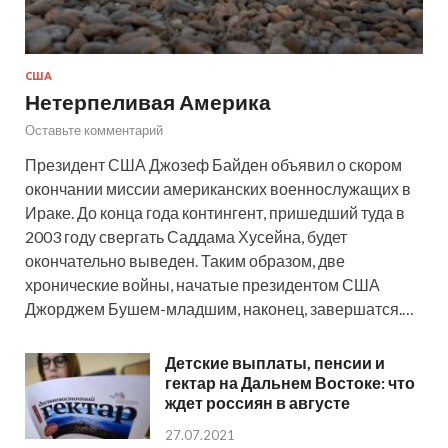
США
Нетерпеливая Америка
Оставьте комментарий
Президент США Джозеф Байден объявил о скором
окончании миссии американских военнослужащих в
Ираке. До конца года контингент, пришедший туда в
2003 году свергать Саддама Хусейна, будет
окончательно выведен. Таким образом, две
хронические войны, начатые президентом США
Джорджем Бушем-младшим, наконец, завершатся.…
Детские выплаты, пенсии и
гектар на Дальнем Востоке: что
ждет россиян в августе
27.07.2021