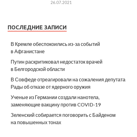
26.07.2021
ПОСЛЕДНИЕ ЗАПИСИ
В Кремле обеспокоились из-за событий
в Афганистане
Путин раскритиковал недостаток врачей
в Белгородской области
В Совфеде отреагировали на сожаления депутата
Рады об отказе от ядерного оружия
Ученые из Германии создали нанотела,
заменяющие вакцину против COVID-19
Зеленский собирается поговорить с Байденом
на повышенных тонах