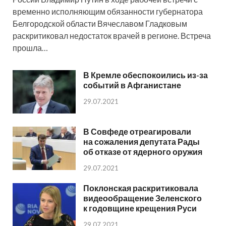
временно исполняющим обязанности губернатора
Белгородской области Вячеславом Гладковым
раскритиковал недостаток врачей в регионе. Встреча
прошла…
В Кремле обеспокоились из-за
событий в Афганистане
29.07.2021
В Совфеде отреагировали
на сожаления депутата Рады
об отказе от ядерного оружия
29.07.2021
Поклонская раскритиковала
видеообращение Зеленского
к годовщине крещения Руси
29.07.2021