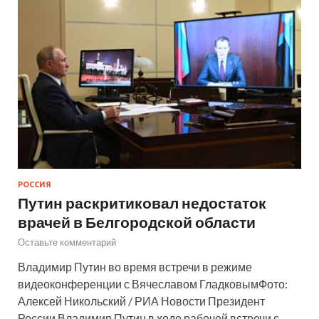
РОССИЯ
Путин раскритиковал недостаток
врачей в Белгородской области
Оставьте комментарий
Владимир Путин во время встречи в режиме
видеоконференции с Вячеславом ГладковымФото:
Алексей Никольский / РИА Новости Президент
России Владимир Путин в ходе рабочей встречи с