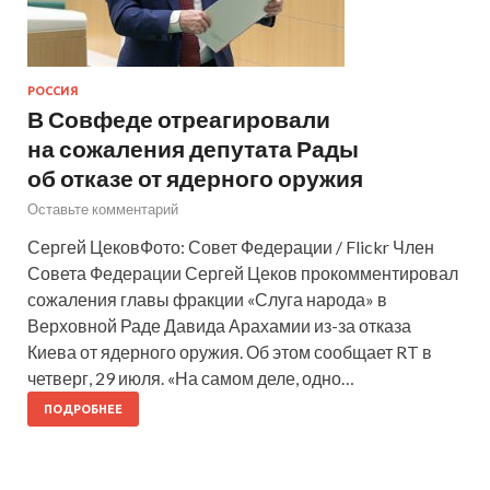
РОССИЯ
В Совфеде отреагировали
на сожаления депутата Рады
об отказе от ядерного оружия
Оставьте комментарий
Сергей ЦековФото: Совет Федерации / Flickr Член
Совета Федерации Сергей Цеков прокомментировал
сожаления главы фракции «Слуга народа» в
Верховной Раде Давида Арахамии из-за отказа
Киева от ядерного оружия. Об этом сообщает RT в
четверг, 29 июля. «На самом деле, одно…
ПОДРОБНЕЕ