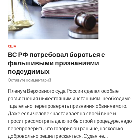
США
ВС РФ потребовал бороться с
фальшивыми признаниями
подсудимых
Оставьте комментарий
Пленум Верховного суда России сделал особые
разъяснения нижестоящим инстанциям: необходимо
тщательно перепроверять признания обвиняемого.
Даже если человек настаивает на своей вине и
просит рассмотреть дело по быстрой процедуре, надо
перепроверить, что говорил он раньше, насколько
добровольно решил раскаяться. Судья не…