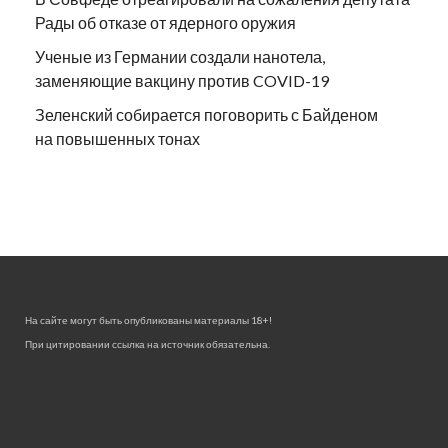
Рады об отказе от ядерного оружия
Ученые из Германии создали нанотела,
заменяющие вакцину против COVID-19
Зеленский собирается поговорить с Байденом
на повышенных тонах
На сайте могут быть опубликованы материалы 18+!
При цитировании ссылка на источник обязательна.