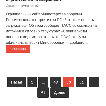
Оставьте комментарий
Официальный сайт Министерства обороны
России вышел из строя из-за DDoS-атаки и перестал
загружаться. Об этом сообщает ТАСС со ссылкой на
источник в силовых структурах. «Специалисты
военного ведомства отражают DDoS-атаку на
официальный сайт Минобороны», — сообщил…
ПОДРОБНЕЕ
Назад
1
…
49
50
51
…
91
Далее