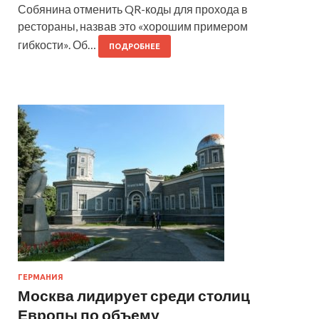
Собянина отменить QR-коды для прохода в
рестораны, назвав это «хорошим примером
гибкости». Об…
ПОДРОБНЕЕ
ГЕРМАНИЯ
Москва лидирует среди столиц
Европы по объему