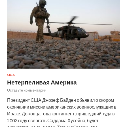
США
Нетерпеливая Америка
Оставьте комментарий
Президент США Джозеф Байден объявил о скором
окончании миссии американских военнослужащих в
Ираке. До конца года контингент, пришедший туда в
2003 году свергать Саддама Хусейна, будет