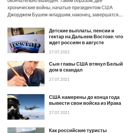
окончательно выведен. Таким образом, две
хронические войны, начатые президентом США
Джорджем Бушем-младшим, наконец, завершатся.…
Детские выплаты, пенсии и
гектар на Дальнем Востоке: что
ждет россиян в августе
27.07.2021
Сын главы США втянул Белый
дом в скандал
27.07.2021
США намерены до конца года
вывести свои войска из Ирака
27.07.2021
Как российские туристы