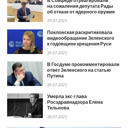
В Совфеде отреагировали
на сожаления депутата Рады
об отказе от ядерного оружия
29.07.2021
Поклонская раскритиковала
видеообращение Зеленского
к годовщине крещения Руси
29.07.2021
В Госдуме прокомментировали
ответ Зеленского на статью
Путина
29.07.2021
Умерла экс-глава
Росздравнадзора Елена
Тельнова
28.07.2021