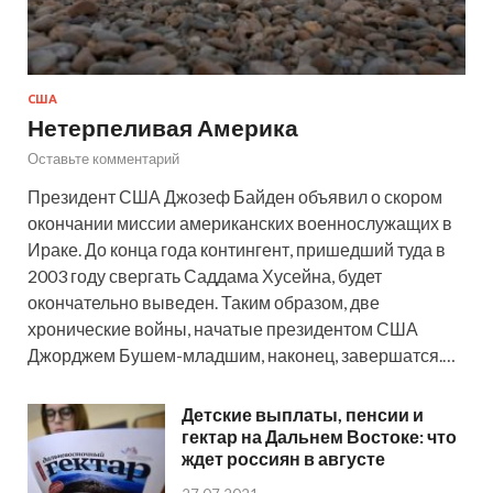
США
Нетерпеливая Америка
Оставьте комментарий
Президент США Джозеф Байден объявил о скором
окончании миссии американских военнослужащих в
Ираке. До конца года контингент, пришедший туда в
2003 году свергать Саддама Хусейна, будет
окончательно выведен. Таким образом, две
хронические войны, начатые президентом США
Джорджем Бушем-младшим, наконец, завершатся.…
Детские выплаты, пенсии и
гектар на Дальнем Востоке: что
ждет россиян в августе