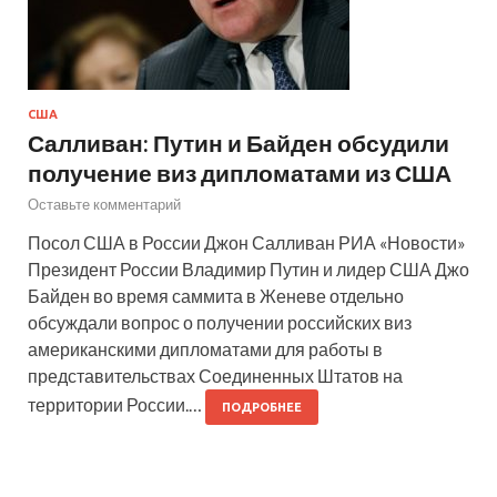
США
Салливан: Путин и Байден обсудили
получение виз дипломатами из США
Оставьте комментарий
Посол США в России Джон Салливан РИА «Новости»
Президент России Владимир Путин и лидер США Джо
Байден во время саммита в Женеве отдельно
обсуждали вопрос о получении российских виз
американскими дипломатами для работы в
представительствах Соединенных Штатов на
территории России.…
ПОДРОБНЕЕ