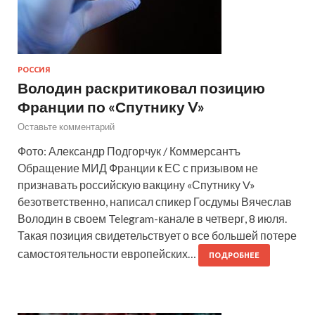
РОССИЯ
Володин раскритиковал позицию
Франции по «Спутнику V»
Оставьте комментарий
Фото: Александр Подгорчук / Коммерсантъ
Обращение МИД Франции к ЕС с призывом не
признавать российскую вакцину «Спутнику V»
безответственно, написал спикер Госдумы Вячеслав
Володин в своем Telegram-канале в четверг, 8 июля.
Такая позиция свидетельствует о все большей потере
самостоятельности европейских…
ПОДРОБНЕЕ