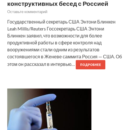
конструктивных бесед с Россией
Оставьте комментарий
Государственный секретарь США Энтони Блинкен
Leah Millis/Reuters Госсекретарь США Энтони
Блинкен заявил, что возможности для более
продуктивной работы в сфере контроля над
вооружениями стали одним из результатов
состоявшегося в Женеве саммита Россия — США. Об
этом он рассказал в интервью…
ПОДРОБНЕЕ