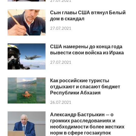
27.07.2021
Сын главы США втянул Белый
дом в скандал
27.07.2021
США намерены до конца года
вывести свои войска из Ирака
27.07.2021
Как российские туристы
отдыхают и спасают бюджет
Республики Абхазия
26.07.2021
Александр Бастрыкин — о
громких расследованиях и
необходимости более жестких
норм в сфере госзакупок