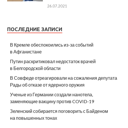
26.07.2021
ПОСЛЕДНИЕ ЗАПИСИ
В Кремле обеспокоились из-за событий
в Афганистане
Путин раскритиковал недостаток врачей
в Белгородской области
В Совфеде отреагировали на сожаления депутата
Рады об отказе от ядерного оружия
Ученые из Германии создали нанотела,
заменяющие вакцину против COVID-19
Зеленский собирается поговорить с Байденом
на повышенных тонах