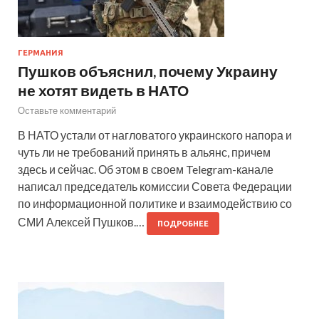
ГЕРМАНИЯ
Пушков объяснил, почему Украину
не хотят видеть в НАТО
Оставьте комментарий
В НАТО устали от нагловатого украинского напора и
чуть ли не требований принять в альянс, причем
здесь и сейчас. Об этом в своем Telegram-канале
написал председатель комиссии Совета Федерации
по информационной политике и взаимодействию со
СМИ Алексей Пушков.…
ПОДРОБНЕЕ