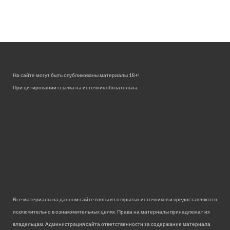
На сайте могут быть опубликованы материалы 18+!
При цитировании ссылка на источник обязательна.
Все материалы на данном сайте взяты из открытых источников и предоставляются
исключительно в ознакомительных целях. Права на материалы принадлежат их
владельцам. Администрация сайта ответственности за содержание материала