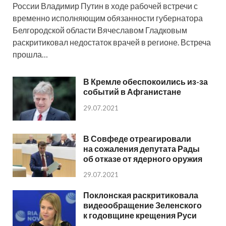
России Владимир Путин в ходе рабочей встречи с
временно исполняющим обязанности губернатора
Белгородской области Вячеславом Гладковым
раскритиковал недостаток врачей в регионе. Встреча
прошла…
В Кремле обеспокоились из-за
событий в Афганистане
29.07.2021
В Совфеде отреагировали
на сожаления депутата Рады
об отказе от ядерного оружия
29.07.2021
Поклонская раскритиковала
видеообращение Зеленского
к годовщине крещения Руси