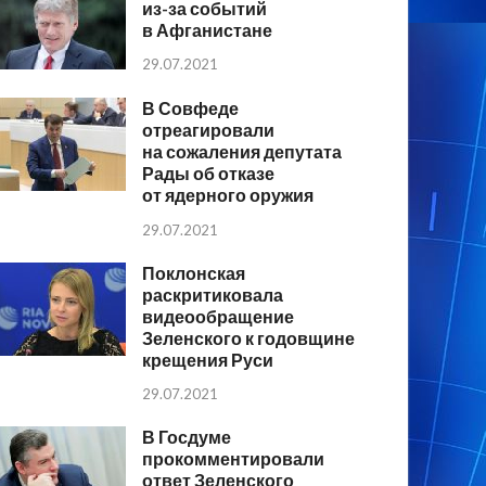
из-за событий
в Афганистане
29.07.2021
В Совфеде
отреагировали
на сожаления депутата
Рады об отказе
от ядерного оружия
29.07.2021
Поклонская
раскритиковала
видеообращение
Зеленского к годовщине
крещения Руси
29.07.2021
В Госдуме
прокомментировали
ответ Зеленского