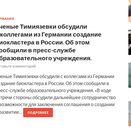
РМАНИЯ
ченые Тимиязевки обсудили
 коллегами из Германии создание
иокластера в России. Об этом
ообщили в пресс-службе
бразовательного учреждения.
тавьте комментарий
ченые Тимиязевки обсудили с коллегами из Германии
здание биокластера в России. Об этом сообщили в
ресс-службе образовательного учреждения. «В ходе
стречи стороны обсудили дальнейшее сотрудничество
 возможности для заключения соглашения о создании
 развитии…
ПОДРОБНЕЕ