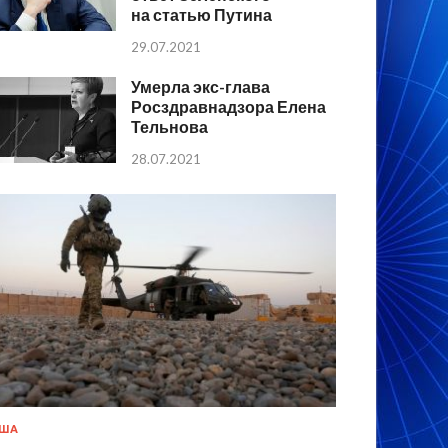
на статью Путина
29.07.2021
Умерла экс-глава
Росздравнадзора Елена
Тельнова
28.07.2021
США