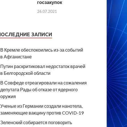
госзакупок
26.07.2021
ПОСЛЕДНИЕ ЗАПИСИ
В Кремле обеспокоились из-за событий
в Афганистане
Путин раскритиковал недостаток врачей
в Белгородской области
В Совфеде отреагировали на сожаления
депутата Рады об отказе от ядерного
оружия
Ученые из Германии создали нанотела,
заменяющие вакцину против COVID-19
Зеленский собирается поговорить