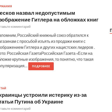
РМАНИЯ
есков назвал недопустимым
зображение Гитлера на обложках книг
тавьте комментарий
апомним, Российский книжный союз обратился к
газинам с просьбой изъять из продажи книги с
ображением Гитлера и других нацистских лидеров .
то: Российская ГазетаРоссийская Газета «Если на
ложке крупные изображения, то понятно, что такая
опуляризация…
ПОДРОБНЕЕ
ИТАЙ
краинцы устроили истерику из-за
татьи Путина об Украине
тавьте комментарий