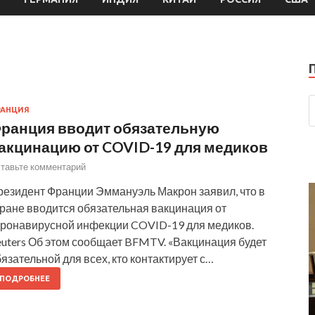
РАНЦИЯ
ранция вводит обязательную
акцинацию от COVID-19 для медиков
тавьте комментарий
резидент Франции Эммануэль Макрон заявил, что в
тране вводится обязательная вакцинация от
оронавирусной инфекции COVID-19 для медиков.
euters Об этом сообщает BFMTV. «Вакцинация будет
язательной для всех, кто контактирует с…
ПОДРОБНЕЕ