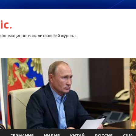
ic.
нформационно-аналитический журнал.
ГЕРМАНИЯ
ИНДИЯ
КИТАЙ
РОССИЯ
США