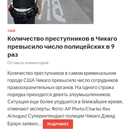
США
Количество преступников в Чикаго
превысило число полицейских в 9
раз
Оставьте комментарий
Количество преступников в самом криминальном
городе США Чикаго превысило число сотрудников
правоохранительных органов. На одного стража
порядка приходится девять злоумышленников.
Ситуация еще более ухудшится в ближайшее время,
отмечают эксперты. Фото: AP Photo/Charles Rex
Arbogast Суперинтендант полиции Чикаго Дэвид
Браун заявил,…
ПОДРОБНЕЕ