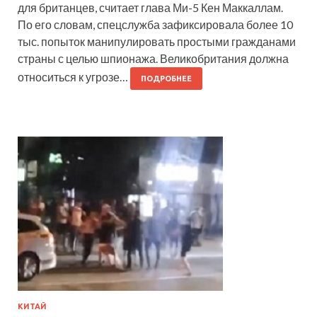
для британцев, считает глава Ми-5 Кен Маккаллам.
По его словам, спецслужба зафиксировала более 10
тыс. попыток манипулировать простыми гражданами
страны с целью шпионажа. Великобритания должна
относиться к угрозе…
ПОДРОБНЕЕ
КИТАЙ