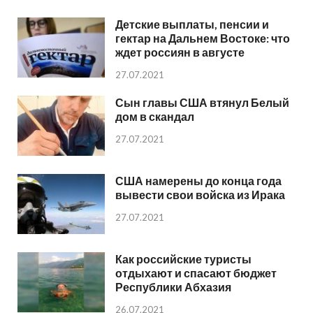
Детские выплаты, пенсии и
гектар на Дальнем Востоке: что
ждет россиян в августе
27.07.2021
Сын главы США втянул Белый
дом в скандал
27.07.2021
США намерены до конца года
вывести свои войска из Ирака
27.07.2021
Как российские туристы
отдыхают и спасают бюджет
Республики Абхазия
26.07.2021