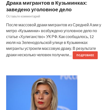
Драка мигрантов в Кузьминках:
заведено уголовное дело
Оставьте комментарий
После массовой драки мигрантов из Средней Азии у
метро «Кузьминки» возбуждено уголовное дело по
статье «Хулиганство» УК РФ. Как сообщалось, 12
июля на Зеленодольской улице в Кузьминках
мигранты устроили массовую драку. В результате
драки несколько человек получили…
ПОДРОБНЕЕ