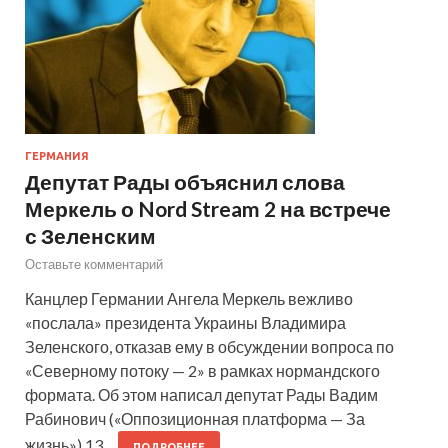
ГЕРМАНИЯ
Депутат Рады объяснил слова
Меркель о Nord Stream 2 на встрече
с Зеленским
Оставьте комментарий
Канцлер Германии Ангела Меркель вежливо
«послала» президента Украины Владимира
Зеленского, отказав ему в обсуждении вопроса по
«Северному потоку — 2» в рамках нормандского
формата. Об этом написал депутат Рады Вадим
Рабинович («Оппозиционная платформа — За
жизнь») 13…
ПОДРОБНЕЕ