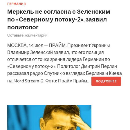
ГЕРМАНИЯ
Меркель не согласна с Зеленским
по «Северному потоку-2», заявил
политолог
Оставьте комментарий
МОСКВА, 14 июл — ПРАЙМ. Президент Украины
Владимир Зеленский заявил, что его позиция
отличается от точки зрения лидера Германии по
«Северному потоку-2». Политолог Дмитрий Перлин
рассказал радио Спутник о взглядах Берлина и Киева
на Nord Stream-2. Фото: ПраймПрайм…
ПОДРОБНЕЕ