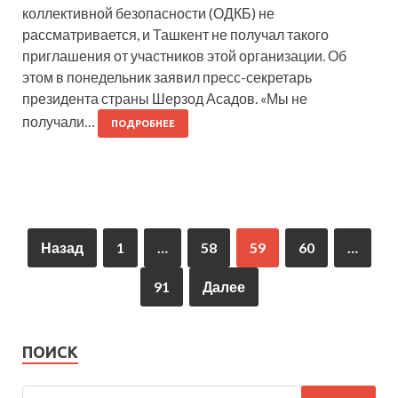
коллективной безопасности (ОДКБ) не
рассматривается, и Ташкент не получал такого
приглашения от участников этой организации. Об
этом в понедельник заявил пресс-секретарь
президента страны Шерзод Асадов. «Мы не
получали…
ПОДРОБНЕЕ
Назад
1
…
58
59
60
…
91
Далее
ПОИСК