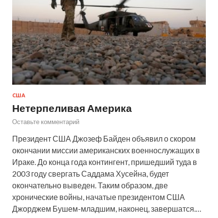
США
Нетерпеливая Америка
Оставьте комментарий
Президент США Джозеф Байден объявил о скором
окончании миссии американских военнослужащих в
Ираке. До конца года контингент, пришедший туда в
2003 году свергать Саддама Хусейна, будет
окончательно выведен. Таким образом, две
хронические войны, начатые президентом США
Джорджем Бушем-младшим, наконец, завершатся.…