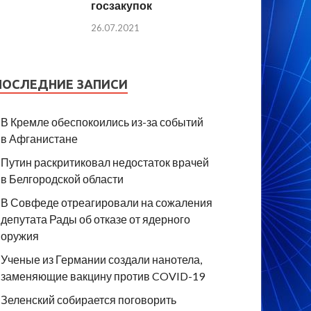
госзакупок
26.07.2021
ПОСЛЕДНИЕ ЗАПИСИ
В Кремле обеспокоились из-за событий
в Афганистане
Путин раскритиковал недостаток врачей
в Белгородской области
В Совфеде отреагировали на сожаления
депутата Рады об отказе от ядерного
оружия
Ученые из Германии создали нанотела,
заменяющие вакцину против COVID-19
Зеленский собирается поговорить