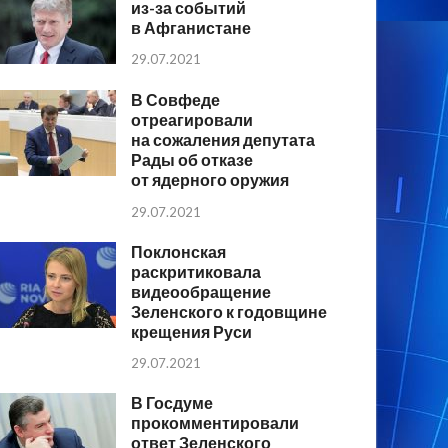
из-за событий
в Афганистане
29.07.2021
В Совфеде
отреагировали
на сожаления депутата
Рады об отказе
от ядерного оружия
29.07.2021
Поклонская
раскритиковала
видеообращение
Зеленского к годовщине
крещения Руси
29.07.2021
В Госдуме
прокомментировали
ответ Зеленского