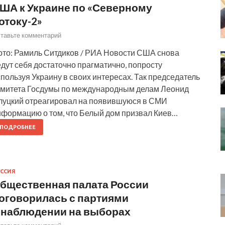
ША к Украине по «Северному
отоку-2»
тавьте комментарий
ото: Рамиль Ситдиков / РИА Новости США снова
дут себя достаточно прагматично, попросту
пользуя Украину в своих интересах. Так председатель
омитета Госдумы по международным делам Леонид
луцкий отреагировал на появившуюся в СМИ
нформацию о том, что Белый дом призвал Киев…
ПОДРОБНЕЕ
ССИЯ
бщественная палата России
оговорилась с партиями
 наблюдении на выборах