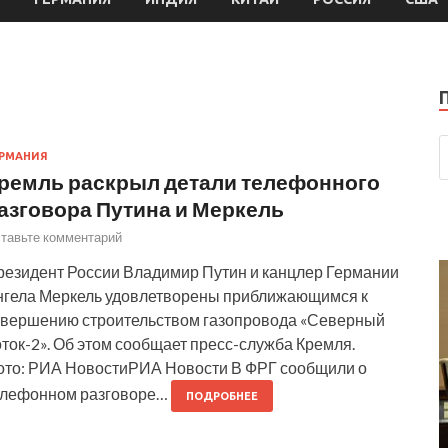
РМАНИЯ
ремль раскрыл детали телефонного
азговора Путина и Меркель
тавьте комментарий
резидент России Владимир Путин и канцлер Германии
нгела Меркель удовлетворены приближающимся к
авершению строительством газопровода «Северный
ток-2». Об этом сообщает пресс-служба Кремля.
ото: РИА НовостиРИА Новости В ФРГ сообщили о
елефонном разговоре…
ПОДРОБНЕЕ