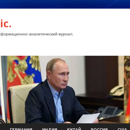
ic.
нформационно-аналитический журнал.
ГЕРМАНИЯ
ИНДИЯ
КИТАЙ
РОССИЯ
США