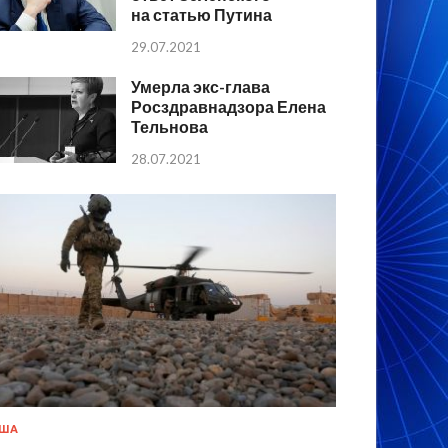
на статью Путина
29.07.2021
Умерла экс-глава
Росздравнадзора Елена
Тельнова
28.07.2021
США