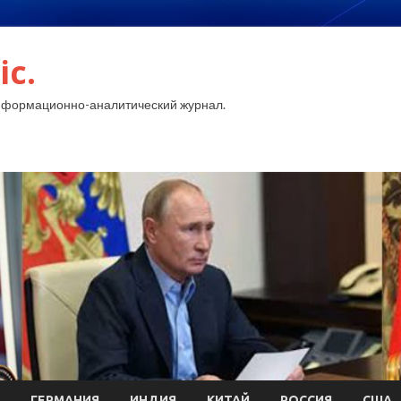
ic.
нформационно-аналитический журнал.
ГЕРМАНИЯ
ИНДИЯ
КИТАЙ
РОССИЯ
США