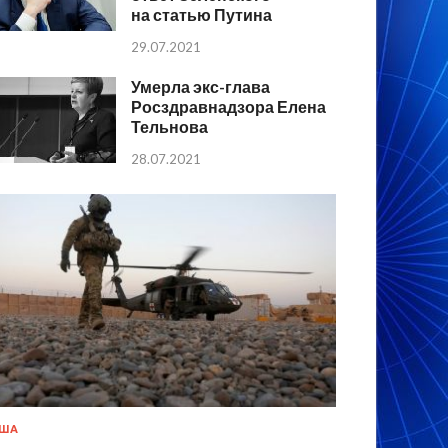
на статью Путина
29.07.2021
Умерла экс-глава
Росздравнадзора Елена
Тельнова
28.07.2021
США