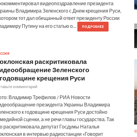
рокомментировал видеопоздравление президента
краины Владимира Зеленского с Днем крещения Руси,
котором тот дал обещанный ответ президенту России
ладимиру Путину на его статью о…
ПОДРОБНЕЕ
ССИЯ
оклонская раскритиковала
идеообращение Зеленского
 годовщине крещения Руси
тавьте комментарий
ото: Владимир Трефилов / РИА Новости
идеообращение президента Украины Владимира
еленского к годовщине крещения Руси достойно
медийной сценки, а не речи главы государства. Так
го раскритиковала депутат Госдумы Наталья
оклонская в интервью радиостанции «Говорит