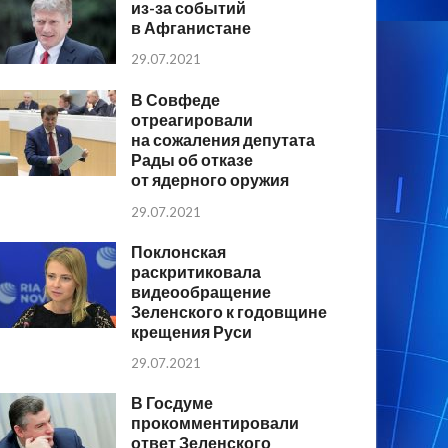
из-за событий
в Афганистане
29.07.2021
В Совфеде
отреагировали
на сожаления депутата
Рады об отказе
от ядерного оружия
29.07.2021
Поклонская
раскритиковала
видеообращение
Зеленского к годовщине
крещения Руси
29.07.2021
В Госдуме
прокомментировали
ответ Зеленского