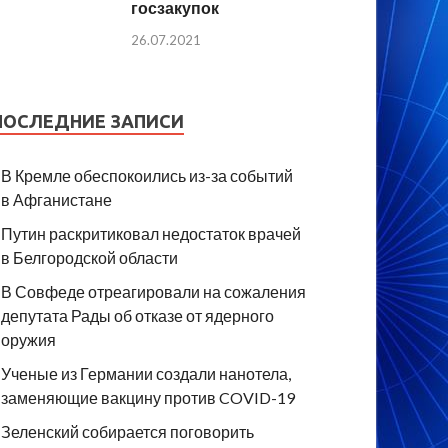
госзакупок
26.07.2021
ПОСЛЕДНИЕ ЗАПИСИ
В Кремле обеспокоились из-за событий
в Афганистане
Путин раскритиковал недостаток врачей
в Белгородской области
В Совфеде отреагировали на сожаления
депутата Рады об отказе от ядерного
оружия
Ученые из Германии создали нанотела,
заменяющие вакцину против COVID-19
Зеленский собирается поговорить