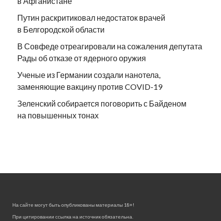
в Афганистане
Путин раскритиковал недостаток врачей
в Белгородской области
В Совфеде отреагировали на сожаления депутата
Рады об отказе от ядерного оружия
Ученые из Германии создали нанотела,
заменяющие вакцину против COVID-19
Зеленский собирается поговорить с Байденом
на повышенных тонах
На сайте могут быть опубликованы материалы 18+!
При цитировании ссылка на источник обязательна.