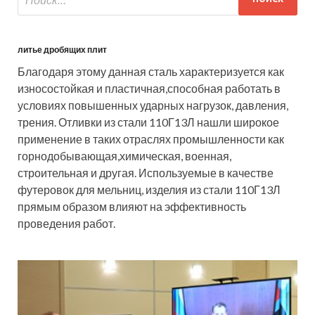
литье дробящих плит
Благодаря этому данная сталь характеризуется как
износостойкая и пластичная,способная работать в
условиях повышенных ударных нагрузок, давления,
трения. Отливки из стали 110Г13Л нашли широкое
применение в таких отраслях промышленности как
горнодобывающая,химическая, военная,
строительная и другая. Используемые в качестве
футеровок для мельниц, изделия из стали 110Г13Л
прямым образом влияют на эффективность
проведения работ.