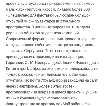
проекты благоустройства и современные примеры
малых архитектурных форм. Их было более 500.
«Специально для выставки был создан большой
открытый мир — 12 гектаров виртуального
пространства. В него интегрировали 3D-модели
реальных объектов от десятков компаний.
Современный формат позволил провести крупное
международное событие, несмотря на пандемию»,
— сказала Сергунина. По ее словам, к выставке
присоединились производители из Франции,
Германии, США, Нидерландов, Швеции, Финляндии и
Китая и др. Платформа экспозиции поддерживала не
только русский, но и английский язык. Заммэра
отметила, что почти 70% аудитории заходили на сайт
через смартфоны. Более 10 тыс. гостей
проголосовали за понравившиеся проекты. Лучшие
из них в будущем будут использовать при
благоустройстве по программе «Мой район». Как