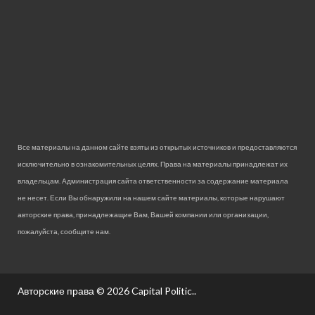
Все материалы на данном сайте взяты из открытых источников и предоставляются
исключительно в ознакомительных целях. Права на материалы принадлежат их
владельцам. Администрация сайта ответственности за содержание материала
не несет. Если Вы обнаружили на нашем сайте материалы, которые нарушают
авторские права, принадлежащие Вам, Вашей компании или организации,
пожалуйста, сообщите нам.
Авторские права © 2026
Capital Politic.
.