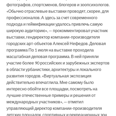
фотографов, спортсменов, блогеров и зоопсихологов.
«Обычно отраслевые выставки проводят, скорее, для
профессионалов. А здесь за счет современного
подхода и геймификации удалось привлечь самую
широкую аудиторию», — прокомментировал участник
выставки, гендиректор компании-производителя
городских арт-объектов Алексей Нефедов. Деловая
программа По 1 июля на выставке проходила
масштабная деловая программа. В ней приняли
участие более 90 российских и зарубежных экспертов
в области урбанистики, архитектуры и локального
развития городов. «Виртуальная экспозиция
действительно впечатлила. Мне самому было
интересно обойти все площадки, посмотреть на
лучшие отечественные примеры и решения от
международных участников», — отметил
управляющий директор компании-производителя
детских площадок, спортивных и рекреационных зон