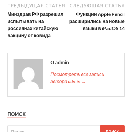
ПРЕДЫДУЩАЯ СТАТЬЯ
СЛЕДУЮЩАЯ СТАТЬЯ
Минздрав РФ разрешил
Функции Apple Pencil
испытывать на
расширились на новые
россиянах китайскую
языки в iPadOS 14
вакцину от ковида
О admin
Посмотреть все записи
автора admin →
ПОИСК