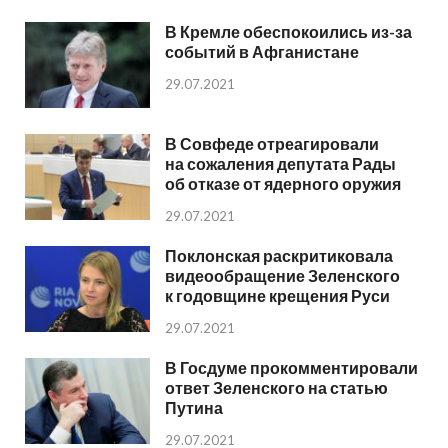
В Кремле обеспокоились из-за
событий в Афганистане
29.07.2021
В Совфеде отреагировали
на сожаления депутата Рады
об отказе от ядерного оружия
29.07.2021
Поклонская раскритиковала
видеообращение Зеленского
к годовщине крещения Руси
29.07.2021
В Госдуме прокомментировали
ответ Зеленского на статью
Путина
29.07.2021